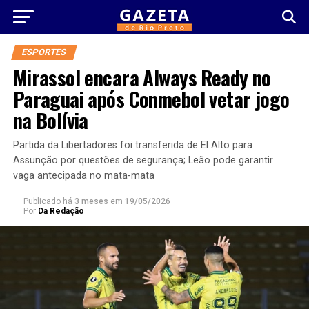
ESPORTES
Mirassol encara Always Ready no
Paraguai após Conmebol vetar jogo
na Bolívia
Partida da Libertadores foi transferida de El Alto para
Assunção por questões de segurança; Leão pode garantir
vaga antecipada no mata-mata
Publicado há
3 meses
em
19/05/2026
Por
Da Redação