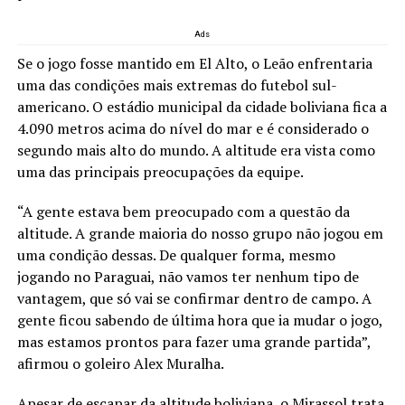
Ads
Se o jogo fosse mantido em El Alto, o Leão enfrentaria
uma das condições mais extremas do futebol sul-
americano. O estádio municipal da cidade boliviana fica a
4.090 metros acima do nível do mar e é considerado o
segundo mais alto do mundo. A altitude era vista como
uma das principais preocupações da equipe.
“A gente estava bem preocupado com a questão da
altitude. A grande maioria do nosso grupo não jogou em
uma condição dessas. De qualquer forma, mesmo
jogando no Paraguai, não vamos ter nenhum tipo de
vantagem, que só vai se confirmar dentro de campo. A
gente ficou sabendo de última hora que ia mudar o jogo,
mas estamos prontos para fazer uma grande partida”,
afirmou o goleiro Alex Muralha.
Apesar de escapar da altitude boliviana, o Mirassol trata