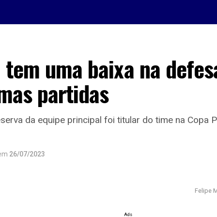
l tem uma baixa na defes
mas partidas
serva da equipe principal foi titular do time na Copa P
em
26/07/2023
Felipe 
Ads