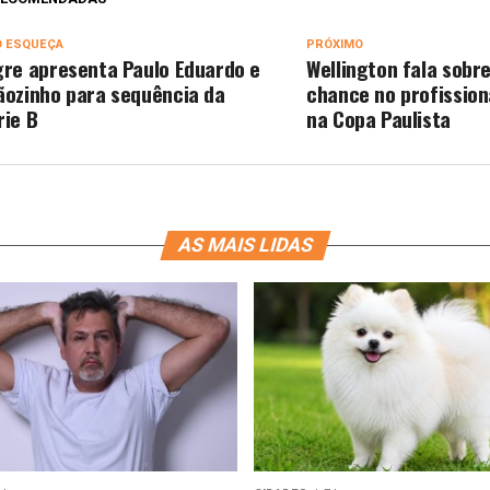
O ESQUEÇA
PRÓXIMO
gre apresenta Paulo Eduardo e
Wellington fala sobr
ãozinho para sequência da
chance no profission
rie B
na Copa Paulista
AS MAIS LIDAS