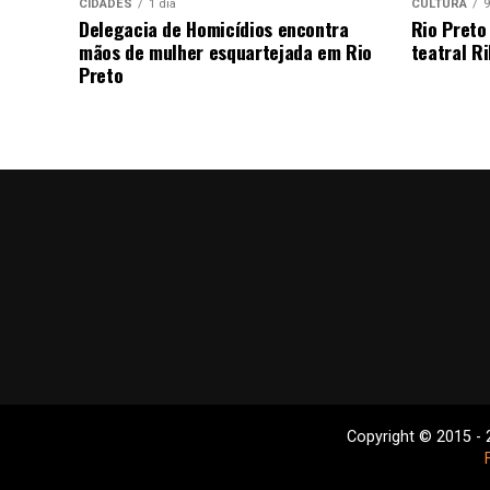
CIDADES
1 dia
CULTURA
9
Delegacia de Homicídios encontra
Rio Preto
mãos de mulher esquartejada em Rio
teatral Ri
Preto
Copyright © 2015 - 