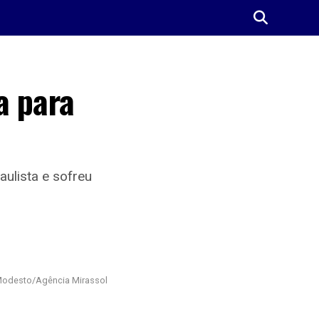
a para
aulista e sofreu
Modesto/Agência Mirassol