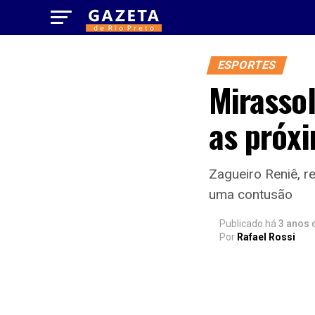
ESPORTES
Mirasso
as próxi
Zagueiro Reniê, re
uma contusão
Publicado há
3 anos
Por
Rafael Rossi