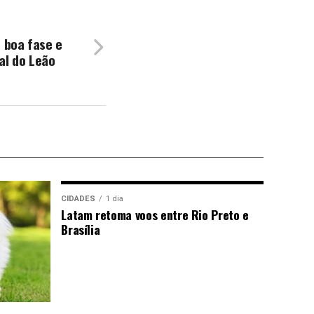
e boa fase e
al do Leão
CIDADES
1 dia
Latam retoma voos entre Rio Preto e
Brasília