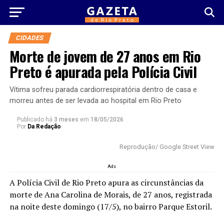
CIDADES
Morte de jovem de 27 anos em Rio
Preto é apurada pela Polícia Civil
Vítima sofreu parada cardiorrespiratória dentro de casa e
morreu antes de ser levada ao hospital em Rio Preto
Publicado há
3 meses
em
18/05/2026
Por
Da Redação
Reprodução/ Google Street View
Ads
A Polícia Civil de Rio Preto apura as circunstâncias da
morte de
Ana Carolina de Morais
, de 27 anos, registrada
na noite deste domingo (17/5), no bairro Parque Estoril.