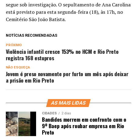
segue sob investigação. O sepultamento de Ana Carolina
está previsto para esta segunda-feira (18), às 17h, no
Cemitério São João Batista
.
NOTÍCIAS RECOMENDADAS
PRÓXIMO
Violência infantil cresce 153% no HCM e Rio Preto
registra 168 estupros
NÃO ESQUEÇA
Jovem é preso novamente por furto um mês após deixar
a prisão em Rio Preto
AS MAIS LIDAS
CIDADES
2 dias
Bandidos morrem em confronto com o
9º Baep após roubar empresa em Rio
Preto