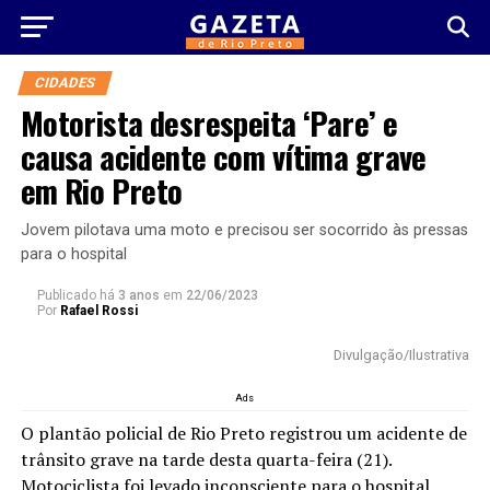
CIDADES
Motorista desrespeita ‘Pare’ e
causa acidente com vítima grave
em Rio Preto
Jovem pilotava uma moto e precisou ser socorrido às pressas
para o hospital
Publicado há
3 anos
em
22/06/2023
Por
Rafael Rossi
Divulgação/Ilustrativa
Ads
O plantão policial de Rio Preto registrou um acidente de
trânsito grave na tarde desta quarta-feira (21).
Motociclista foi levado inconsciente para o hospital