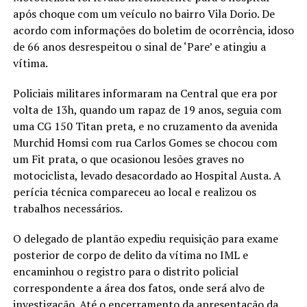
após choque com um veículo no bairro Vila Dorio. De
acordo com informações do boletim de ocorrência, idoso
de 66 anos desrespeitou o sinal de ‘Pare’ e atingiu a
vítima.
Policiais militares informaram na Central que era por
volta de 13h, quando um rapaz de 19 anos, seguia com
uma CG 150 Titan preta, e no cruzamento da avenida
Murchid Homsi com rua Carlos Gomes se chocou com
um Fit prata, o que ocasionou lesões graves no
motociclista, levado desacordado ao Hospital Austa. A
perícia técnica compareceu ao local e realizou os
trabalhos necessários.
O delegado de plantão expediu requisição para exame
posterior de corpo de delito da vítima no IML e
encaminhou o registro para o distrito policial
correspondente a área dos fatos, onde será alvo de
investigação. Até o encerramento da apresentação da