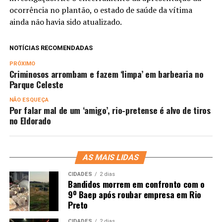
ocorrência no plantão, o estado de saúde da vítima
ainda não havia sido atualizado.
NOTÍCIAS RECOMENDADAS
PRÓXIMO
Criminosos arrombam e fazem ‘limpa’ em barbearia no
Parque Celeste
NÃO ESQUEÇA
Por falar mal de um ‘amigo’, rio-pretense é alvo de tiros
no Eldorado
AS MAIS LIDAS
CIDADES
2 dias
Bandidos morrem em confronto com o
9º Baep após roubar empresa em Rio
Preto
CIDADES
2 dias