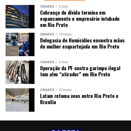
CIDADES
2 dias
Cobrança de dívida termina em
espancamento e empresário intubado
em Rio Preto
CIDADES
19 horas
Delegacia de Homicídios encontra mãos
de mulher esquartejada em Rio Preto
CIDADES
2 dias
Operação da PF contra garimpo ilegal
tem alvo “atirador” em Rio Preto
CIDADES
22 horas
Latam retoma voos entre Rio Preto e
Brasília