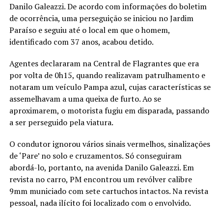
Danilo Galeazzi. De acordo com informações do boletim
de ocorrência, uma perseguição se iniciou no Jardim
Paraíso e seguiu até o local em que o homem,
identificado com 37 anos, acabou detido.
Agentes declararam na Central de Flagrantes que era
por volta de 0h15, quando realizavam patrulhamento e
notaram um veículo Pampa azul, cujas características se
assemelhavam a uma queixa de furto. Ao se
aproximarem, o motorista fugiu em disparada, passando
a ser perseguido pela viatura.
O condutor ignorou vários sinais vermelhos, sinalizações
de ‘Pare’ no solo e cruzamentos. Só conseguiram
abordá-lo, portanto, na avenida Danilo Galeazzi. Em
revista no carro, PM encontrou um revólver calibre
9mm municiado com sete cartuchos intactos. Na revista
pessoal, nada ilícito foi localizado com o envolvido.