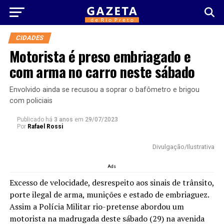
CIDADES
Motorista é preso embriagado e
com arma no carro neste sábado
Envolvido ainda se recusou a soprar o bafômetro e brigou
com policiais
Publicado há
3 anos
em
29/07/2023
Por
Rafael Rossi
Divulgação/Ilustrativa
Ads
Excesso de velocidade, desrespeito aos sinais de trânsito,
porte ilegal de arma, munições e estado de embriaguez.
Assim a Polícia Militar rio-pretense abordou um
motorista na madrugada deste sábado (29) na avenida