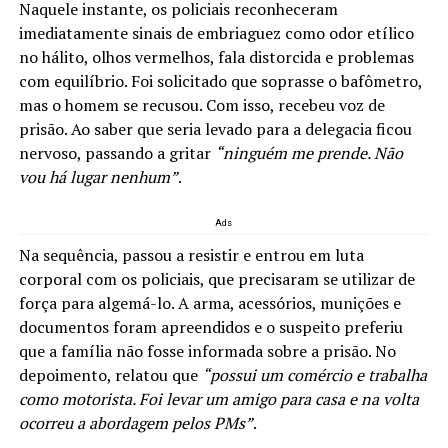
Naquele instante, os policiais reconheceram
imediatamente sinais de embriaguez como odor etílico
no hálito, olhos vermelhos, fala distorcida e problemas
com equilíbrio. Foi solicitado que soprasse o bafômetro,
mas o homem se recusou. Com isso, recebeu voz de
prisão. Ao saber que seria levado para a delegacia ficou
nervoso, passando a gritar
“ninguém me prende. Não
vou há lugar nenhum”
.
Ads
Na sequência, passou a resistir e entrou em luta
corporal com os policiais, que precisaram se utilizar de
força para algemá-lo. A arma, acessórios, munições e
documentos foram apreendidos e o suspeito preferiu
que a família não fosse informada sobre a prisão. No
depoimento, relatou que
“possui um comércio e trabalha
como motorista. Foi levar um amigo para casa e na volta
ocorreu a abordagem pelos PMs”
.