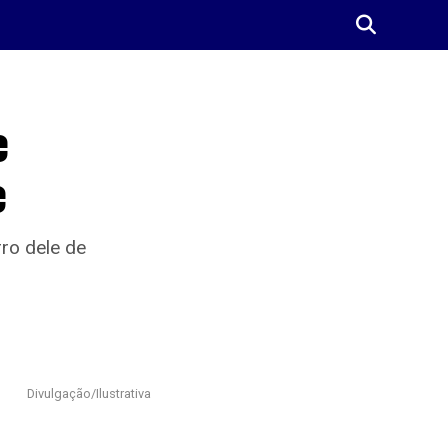
e
e
ro dele de
Divulgação/Ilustrativa