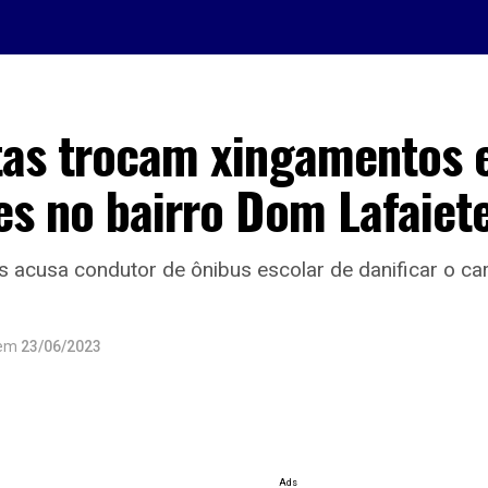
tas trocam xingamentos 
es no bairro Dom Lafaiet
 acusa condutor de ônibus escolar de danificar o car
em
23/06/2023
Ads