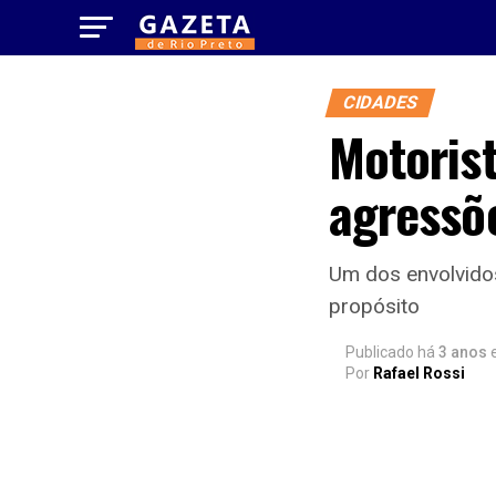
CIDADES
Motoris
agressõ
Um dos envolvidos
propósito
Publicado há
3 anos
Por
Rafael Rossi