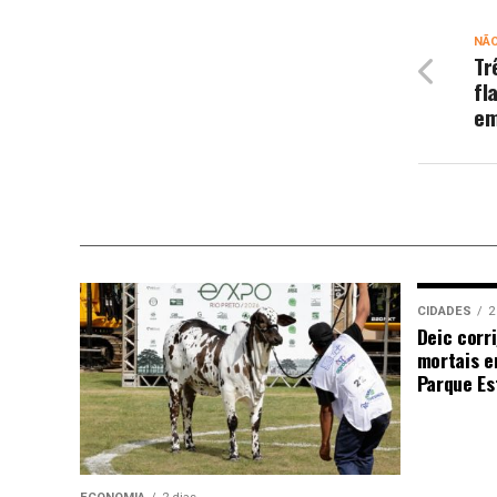
NÃ
Tr
fl
em
CIDADES
2
Deic corr
mortais e
Parque Est