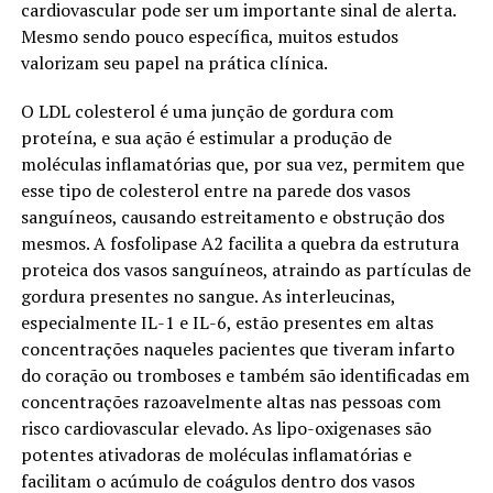
cardiovascular pode ser um importante sinal de alerta.
Mesmo sendo pouco específica, muitos estudos
valorizam seu papel na prática clínica.
O LDL colesterol é uma junção de gordura com
proteína, e sua ação é estimular a produção de
moléculas inflamatórias que, por sua vez, permitem que
esse tipo de colesterol entre na parede dos vasos
sanguíneos, causando estreitamento e obstrução dos
mesmos. A fosfolipase A2 facilita a quebra da estrutura
proteica dos vasos sanguíneos, atraindo as partículas de
gordura presentes no sangue. As interleucinas,
especialmente IL-1 e IL-6, estão presentes em altas
concentrações naqueles pacientes que tiveram infarto
do coração ou tromboses e também são identificadas em
concentrações razoavelmente altas nas pessoas com
risco cardiovascular elevado. As lipo-oxigenases são
potentes ativadoras de moléculas inflamatórias e
facilitam o acúmulo de coágulos dentro dos vasos