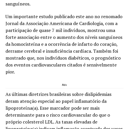
sanguíneos.
Um importante estudo publicado este ano no renomado
Jornal da Associação Americana de Cardiologia, com a
participação de quase 7 mil indivíduos, mostrou uma
forte associação entre o aumento dos níveis sanguíneos
da homocisteína e a ocorrência de infarto do coração,
derrame cerebral e insuficiência cardíaca. Também foi
mostrado que, nos indivíduos diabéticos, o prognóstico
dos eventos cardiovasculares citados é sensivelmente
pior.
Ads
As últimas diretrizes brasileiras sobre dislipidemias
deram atenção especial ao papel inflamatório da
lipoproteína(a). Esse marcador pode ser mais
determinante para o risco cardiovascular do que o
próprio colesterol LDL. As taxas elevadas de
lipoproteína(a) indicam inflamação acentuada dos vasos