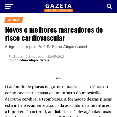
SAÚDE
Novos e melhores marcadores de
risco cardiovascular
Artigo escrito pelo Prof. Dr. Edmo Atique Gabriel
Publicado há
3 meses
em
22/05/2026
Por
Dr. Edmo Atique Gabriel
Ads
O acúmulo de placas de gordura nas veias e artérias do
corpo pode ser a causa de um infarto do miocárdio,
derrame cerebral e tromboses. A formação dessas placas
está intrinsecamente associada aos hábitos alimentares,
à hipertensão arterial, ao diabetes e à elevação das taxas