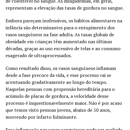
de colesterol no sangue. As dislipidemias, em geral,
representam a elevação das taxas de gordura no sangue.
Embora pareçam inofensivos, os hábitos alimentares na
infância são determinantes para o entupimento dos
vasos sanguíneos na fase adulta. As taxas globais de
obesidade em crianças têm aumentado nas últimas
décadas, graças ao uso excessivo de telas e ao consumo
exagerado de ultraprocessados.
Como resultado disso, os vasos sanguíneos inflamam
desde a fase precoce da vida, e esse processo vai se
acentuando gradativamente ao longo do tempo.
Naquelas pessoas com propensão hereditária para o
acúmulo de placas de gordura, a velocidade desse
processo é inquestionavelmente maior. Não é por acaso
que temos visto pessoas jovens, abaixo de 50 anos,
morrendo por infarto fulminante.
Essa inflamação nos vasos sanguíneos pode ser avaliada