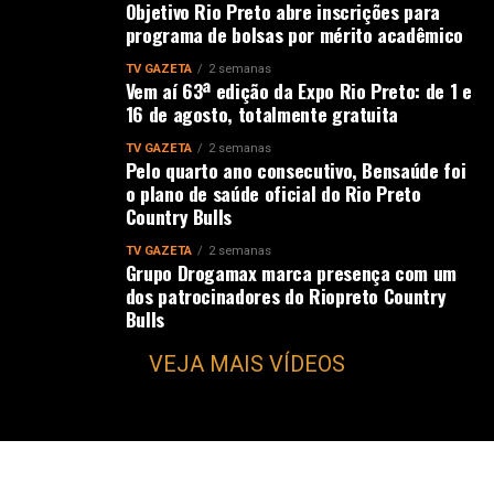
Objetivo Rio Preto abre inscrições para
programa de bolsas por mérito acadêmico
TV GAZETA
2 semanas
Vem aí 63ª edição da Expo Rio Preto: de 1 e
16 de agosto, totalmente gratuita
TV GAZETA
2 semanas
Pelo quarto ano consecutivo, Bensaúde foi
o plano de saúde oficial do Rio Preto
Country Bulls
TV GAZETA
2 semanas
Grupo Drogamax marca presença com um
dos patrocinadores do Riopreto Country
Bulls
VEJA MAIS VÍDEOS