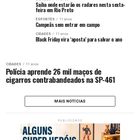
Saiba onde estarão os radares nesta sexta-
feira em Rio Preto
ESPORTES
11 anos
Campeãs sem entrar em campo
CIDADES
11 anos
Black Friday vira ‘aposta’ para salvar o ano
CIDADES
11 anos
Polícia aprende 26 mil maços de
cigarros contrabandeados na SP-461
MAIS NOTÍCIAS
PUBLICIDADE