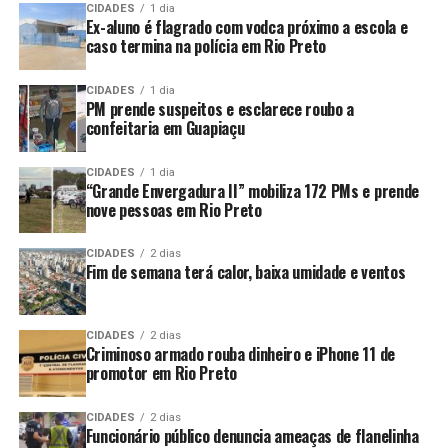
CIDADES
1 dia
Ex-aluno é flagrado com vodca próximo a escola e
caso termina na polícia em Rio Preto
CIDADES
1 dia
PM prende suspeitos e esclarece roubo a
confeitaria em Guapiaçu
CIDADES
1 dia
“Grande Envergadura II” mobiliza 172 PMs e prende
nove pessoas em Rio Preto
CIDADES
2 dias
Fim de semana terá calor, baixa umidade e ventos
CIDADES
2 dias
Criminoso armado rouba dinheiro e iPhone 11 de
promotor em Rio Preto
CIDADES
2 dias
Funcionário público denuncia ameaças de flanelinha