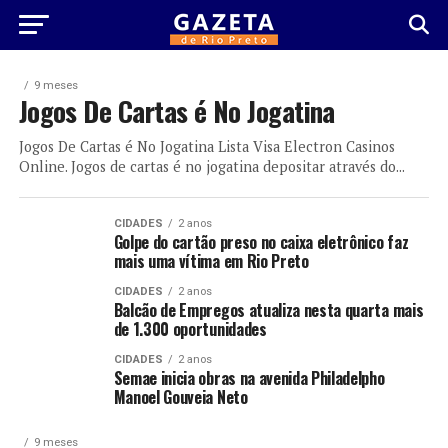
9 meses
Jogos De Cartas é No Jogatina
Jogos De Cartas é No Jogatina Lista Visa Electron Casinos
Online. Jogos de cartas é no jogatina depositar através do...
CIDADES
2 anos
Golpe do cartão preso no caixa eletrônico faz
mais uma vítima em Rio Preto
CIDADES
2 anos
Balcão de Empregos atualiza nesta quarta mais
de 1.300 oportunidades
CIDADES
2 anos
Semae inicia obras na avenida Philadelpho
Manoel Gouveia Neto
9 meses