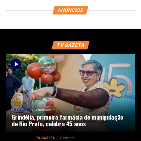
ANÚNCIOS
TV GAZETA
TV GAZETA
1 semana
Grindélia, primeira farmácia de manipulação
de Rio Preto, celebra 45 anos
TV GAZETA
1 semana