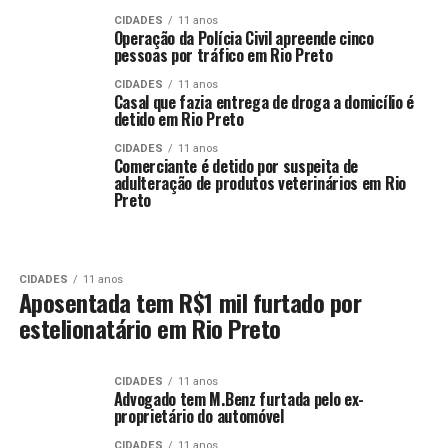
CIDADES
11 anos
Operação da Polícia Civil apreende cinco
pessoas por tráfico em Rio Preto
CIDADES
11 anos
Casal que fazia entrega de droga a domicílio é
detido em Rio Preto
CIDADES
11 anos
Comerciante é detido por suspeita de
adulteração de produtos veterinários em Rio
Preto
CIDADES
11 anos
Aposentada tem R$1 mil furtado por
estelionatário em Rio Preto
CIDADES
11 anos
Advogado tem M.Benz furtada pelo ex-
proprietário do automóvel
CIDADES
11 anos