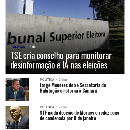
POLÍTICA
2 dias
TSE cria conselho para monitorar
desinformação e IA nas eleições
POLÍTICA
2 dias
Jorge Menezes deixa Secretaria de
Habitação e retorna à Câmara
POLÍTICA
2 dias
STF muda decisão de Moraes e reduz pena
de condenada por 8 de janeiro