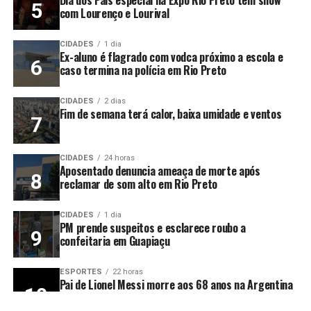
com Lourenço e Lourival
CIDADES
1 dia
Ex-aluno é flagrado com vodca próximo a escola e
caso termina na polícia em Rio Preto
CIDADES
2 dias
Fim de semana terá calor, baixa umidade e ventos
CIDADES
24 horas
Aposentado denuncia ameaça de morte após
reclamar de som alto em Rio Preto
CIDADES
1 dia
PM prende suspeitos e esclarece roubo a
confeitaria em Guapiaçu
ESPORTES
22 horas
Pai de Lionel Messi morre aos 68 anos na Argentina