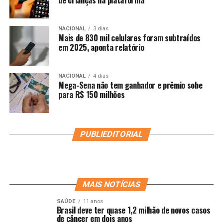
de crianças na plataforma
NACIONAL
3 dias
Mais de 830 mil celulares foram subtraídos
em 2025, aponta relatório
NACIONAL
4 dias
Mega-Sena não tem ganhador e prêmio sobe
para R$ 150 milhões
PUBLIEDITORIAL
MAIS NOTÍCIAS
SAÚDE
11 anos
Brasil deve ter quase 1,2 milhão de novos casos
de câncer em dois anos