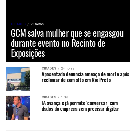
CIDADES
22 horas
GCM salva mulher que se engasgou
durante evento no Recinto de
Exposições
CIDADES
24 horas
Aposentado denuncia ameaça de morte após
reclamar de som alto em Rio Preto
CIDADES
1 dia
IA avança e já permite ‘conversar’ com
dados da empresa sem precisar digitar