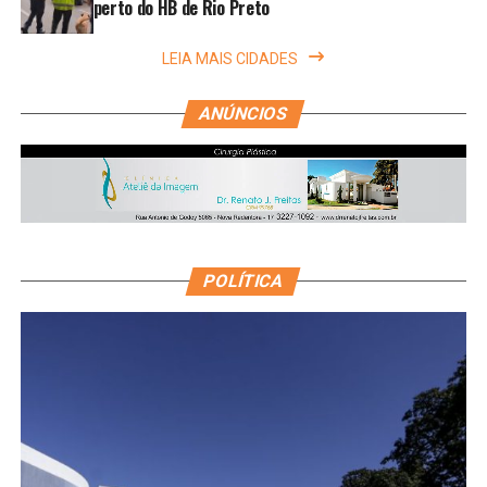
perto do HB de Rio Preto
LEIA MAIS CIDADES
ANÚNCIOS
POLÍTICA