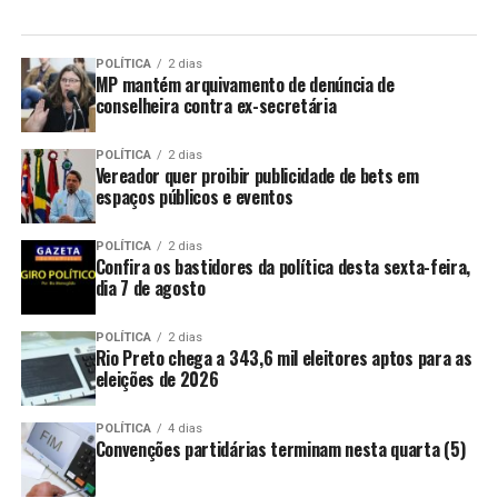
POLÍTICA
2 dias
MP mantém arquivamento de denúncia de
conselheira contra ex-secretária
POLÍTICA
2 dias
Vereador quer proibir publicidade de bets em
espaços públicos e eventos
POLÍTICA
2 dias
Confira os bastidores da política desta sexta-feira,
dia 7 de agosto
POLÍTICA
2 dias
Rio Preto chega a 343,6 mil eleitores aptos para as
eleições de 2026
POLÍTICA
4 dias
Convenções partidárias terminam nesta quarta (5)