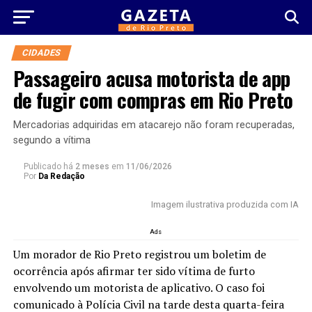
CIDADES
Passageiro acusa motorista de app
de fugir com compras em Rio Preto
Mercadorias adquiridas em atacarejo não foram recuperadas,
segundo a vítima
Publicado há
2 meses
em
11/06/2026
Por
Da Redação
Imagem ilustrativa produzida com IA
Ads
Um morador de Rio Preto registrou um boletim de
ocorrência após afirmar ter sido vítima de furto
envolvendo um motorista de aplicativo. O caso foi
comunicado à Polícia Civil na tarde desta quarta-feira