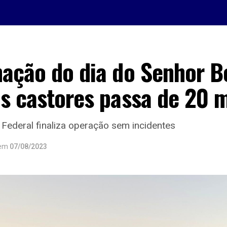
nação do dia do Senhor 
s castores passa de 20 m
a Federal finaliza operação sem incidentes
em
07/08/2023