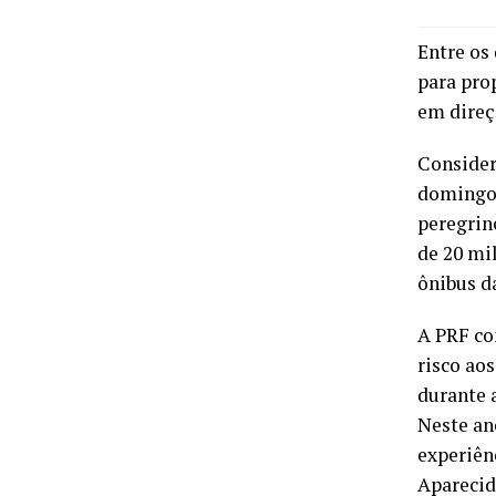
Entre os 
para pro
em direç
Consider
domingo,
peregrin
de 20 mi
ônibus d
A PRF co
risco ao
durante 
Neste an
experiên
Aparecid