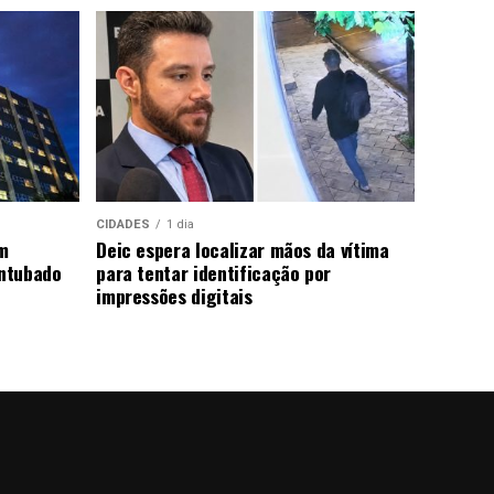
CIDADES
1 dia
m
Deic espera localizar mãos da vítima
ntubado
para tentar identificação por
impressões digitais