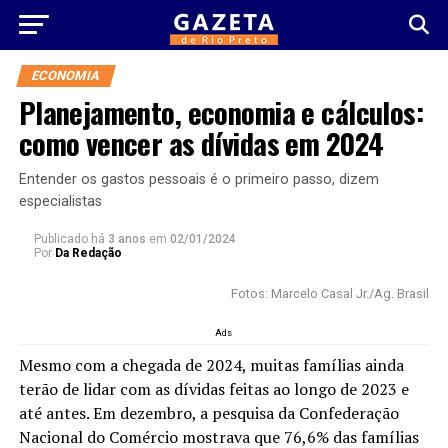
ECONOMIA
Planejamento, economia e cálculos:
como vencer as dívidas em 2024
Entender os gastos pessoais é o primeiro passo, dizem
especialistas
Publicado há
3 anos
em
02/01/2024
Por
Da Redação
Fotos: Marcelo Casal Jr./Ag. Brasil
Ads
Mesmo com a chegada de 2024, muitas famílias ainda
terão de lidar com as dívidas feitas ao longo de 2023 e
até antes. Em dezembro, a pesquisa da Confederação
Nacional do Comércio mostrava que 76,6% das famílias