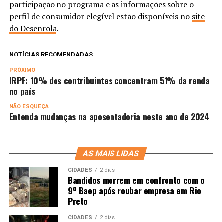
participação no programa e as informações sobre o
perfil de consumidor elegível estão disponíveis no
site
do Desenrola
.
NOTÍCIAS RECOMENDADAS
PRÓXIMO
IRPF: 10% dos contribuintes concentram 51% da renda
no país
NÃO ESQUEÇA
Entenda mudanças na aposentadoria neste ano de 2024
AS MAIS LIDAS
CIDADES
2 dias
Bandidos morrem em confronto com o
9º Baep após roubar empresa em Rio
Preto
CIDADES
2 dias