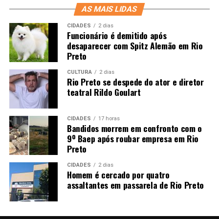
AS MAIS LIDAS
CIDADES
2 dias
Funcionário é demitido após
desaparecer com Spitz Alemão em Rio
Preto
CULTURA
2 dias
Rio Preto se despede do ator e diretor
teatral Rildo Goulart
CIDADES
17 horas
Bandidos morrem em confronto com o
9º Baep após roubar empresa em Rio
Preto
CIDADES
2 dias
Homem é cercado por quatro
assaltantes em passarela de Rio Preto