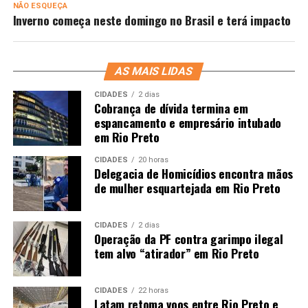
NÃO ESQUEÇA
Inverno começa neste domingo no Brasil e terá impacto
AS MAIS LIDAS
CIDADES
2 dias
Cobrança de dívida termina em
espancamento e empresário intubado
em Rio Preto
CIDADES
20 horas
Delegacia de Homicídios encontra mãos
de mulher esquartejada em Rio Preto
CIDADES
2 dias
Operação da PF contra garimpo ilegal
tem alvo “atirador” em Rio Preto
CIDADES
22 horas
Latam retoma voos entre Rio Preto e