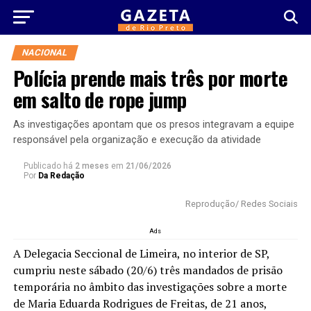
NACIONAL
Polícia prende mais três por morte
em salto de rope jump
As investigações apontam que os presos integravam a equipe
responsável pela organização e execução da atividade
Publicado há
2 meses
em
21/06/2026
Por
Da Redação
Reprodução/ Redes Sociais
Ads
A Delegacia Seccional de Limeira, no interior de SP,
cumpriu neste sábado (20/6) três mandados de prisão
temporária no âmbito das investigações sobre a morte
de Maria Eduarda Rodrigues de Freitas, de 21 anos,