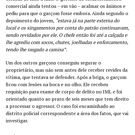
comercial ainda tentou – em vão – acalmar os ânimos e
pediu para que o garçom fosse embora. Ainda segundo o
depoimento do jovem,
“estava já na parte externa do
local e os xingamentos por conta do patrão continuavam,
sendo revidados por ele. O chefe então foi até a calçada e
lhe agrediu com socos, chutes, joelhadas e enforcamento,
tendo lhe rasgado a camisa”
.
Um dos outros garçons conseguiu segurar o
proprietário, mas não sem antes dele receber revides da
vítima, que tentava se defender. Após a briga, o garçom
ficou com lesões na boca e no olho. Ele recebeu
requisição para exame de corpo de delito no IML e foi
orientado quanto ao prazo de seis meses que tem direito
a processar o agressor. O caso foi encaminhado ao
distrito policial correspondente a área dos fatos, que vai
investigar.