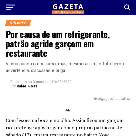
CIDADES
Por causa de um refrigerante,
patrão agride garçom em
restaurante
Vítima pagou o consumo, mas, mesmo assim, o fato gerou
advertência, discussão e briga
Publicado há
3 anos
em
13/08/2023
Por
Rafael Rossi
Divulgação/Ilustrativa
Ads
Com lesões na boca e no olho. Assim ficou um garçom
rio-pretense após brigar com o próprio patrão neste
sábado (12), em um restaurante no bairro Nova