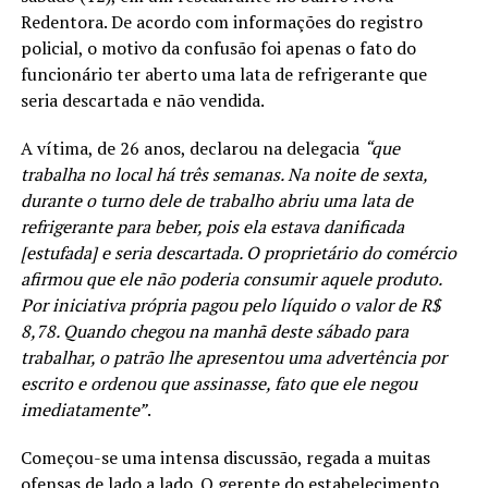
Redentora. De acordo com informações do registro
policial, o motivo da confusão foi apenas o fato do
funcionário ter aberto uma lata de refrigerante que
seria descartada e não vendida.
A vítima, de 26 anos, declarou na delegacia
“que
trabalha no local há três semanas. Na noite de sexta,
durante o turno dele de trabalho abriu uma lata de
refrigerante para beber, pois ela estava danificada
[estufada] e seria descartada. O proprietário do comércio
afirmou que ele não poderia consumir aquele produto.
Por iniciativa própria pagou pelo líquido o valor de R$
8,78. Quando chegou na manhã deste sábado para
trabalhar, o patrão lhe apresentou uma advertência por
escrito e ordenou que assinasse, fato que ele negou
imediatamente”
.
Começou-se uma intensa discussão, regada a muitas
ofensas de lado a lado. O gerente do estabelecimento