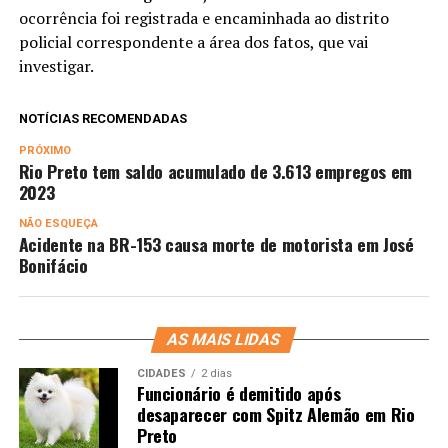
ocorrência foi registrada e encaminhada ao distrito
policial correspondente a área dos fatos, que vai
investigar.
NOTÍCIAS RECOMENDADAS
PRÓXIMO
Rio Preto tem saldo acumulado de 3.613 empregos em
2023
NÃO ESQUEÇA
Acidente na BR-153 causa morte de motorista em José
Bonifácio
AS MAIS LIDAS
CIDADES
2 dias
Funcionário é demitido após
desaparecer com Spitz Alemão em Rio
Preto