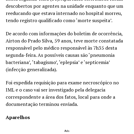
descobertos por agentes na unidade enquanto que um
reeducando que estava internado no hospital morreu,
tendo registro qualificado como ‘morte suspeita’.
De acordo com informações do boletim de ocorrência,
Airton do Prado Silva, 59 anos, teve morte constatada
responsável pelo médico responsável às 7h35 desta
segunda-feira. As possíveis causas são ‘pneumonia
bacteriana’, ‘tabagismo’, ‘eplepsia’ e ‘septicemia’
(infecção generalizada).
Foi expedida requisição para exame necroscópico no
IML e o caso vai ser investigado pela delegacia
correspondente a área dos fatos, local para onde a
documentação terminou enviada.
Aparelhos
Ads