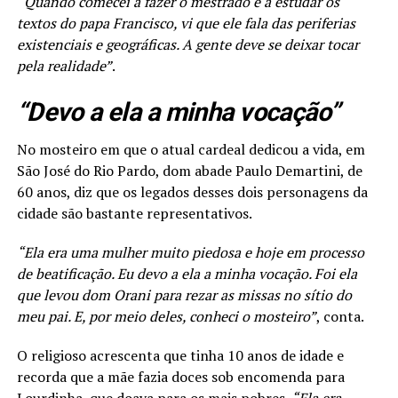
“Quando comecei a fazer o mestrado e a estudar os
textos do papa Francisco, vi que ele fala das periferias
existenciais e geográficas. A gente deve se deixar tocar
pela realidade”
.
“Devo a ela a minha vocação”
No mosteiro em que o atual cardeal dedicou a vida, em
São José do Rio Pardo, dom abade Paulo Demartini, de
60 anos, diz que os legados desses dois personagens da
cidade são bastante representativos.
“Ela era uma mulher muito piedosa e hoje em processo
de beatificação. Eu devo a ela a minha vocação. Foi ela
que levou dom Orani para rezar as missas no sítio do
meu pai. E, por meio deles, conheci o mosteiro”
, conta.
O religioso acrescenta que tinha 10 anos de idade e
recorda que a mãe fazia doces sob encomenda para