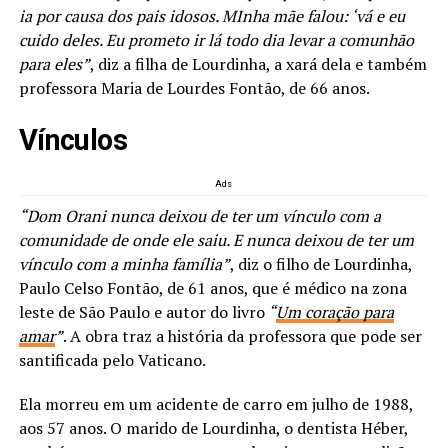
ia por causa dos pais idosos. MInha mãe falou: ‘vá e eu
cuido deles. Eu prometo ir lá todo dia levar a comunhão
para eles”
, diz a filha de Lourdinha, a xará dela e também
professora Maria de Lourdes Fontão, de 66 anos.
Vínculos
Ads
“Dom Orani nunca deixou de ter um vínculo com a
comunidade de onde ele saiu. E nunca deixou de ter um
vínculo com a minha família”
, diz o filho de Lourdinha,
Paulo Celso Fontão, de 61 anos, que é médico na zona
leste de São Paulo e autor do livro
“
Um coração para
amar
”
. A obra traz a história da professora que pode ser
santificada pelo Vaticano.
Ela morreu em um acidente de carro em julho de 1988,
aos 57 anos. O marido de Lourdinha, o dentista Héber,