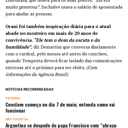
Lourdinha, que doava para os mais pobres.
“Ela era
muito generosa”
. Inclusive usava o salário de aposentada
para ajudar as pessoas.
Orani foi também inspiração diária para o atual
abade no mosteiro em mais de 20 anos de
convivência.
“Ele tem o dom da escuta e da
humildade”
, diz Demartini que conversa diariamente
com o cardeal, pelo menos até antes do conclave,
quando Tempesta deverá ficar isolado das comunicações
externas até o próximo para ser eleito.
(Com
informações da Agência Brasil)
NOTÍCIAS RECOMENDADAS
PRÓXIMO
Conclave começa no dia 7 de maio; entenda como vai
funcionar
NÃO ESQUEÇA
Argentina se despede do papa Francisco com “abraço