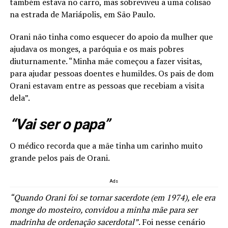
também estava no carro, mas sobreviveu a uma colisão
na estrada de Mariápolis, em São Paulo.
Orani não tinha como esquecer do apoio da mulher que
ajudava os monges, a paróquia e os mais pobres
diuturnamente. “Minha mãe começou a fazer visitas,
para ajudar pessoas doentes e humildes. Os pais de dom
Orani estavam entre as pessoas que recebiam a visita
dela”.
“Vai ser o papa”
O médico recorda que a mãe tinha um carinho muito
grande pelos pais de Orani.
Ads
“Quando Orani foi se tornar sacerdote (em 1974), ele era
monge do mosteiro, convidou a minha mãe para ser
madrinha de ordenação sacerdotal”
. Foi nesse cenário