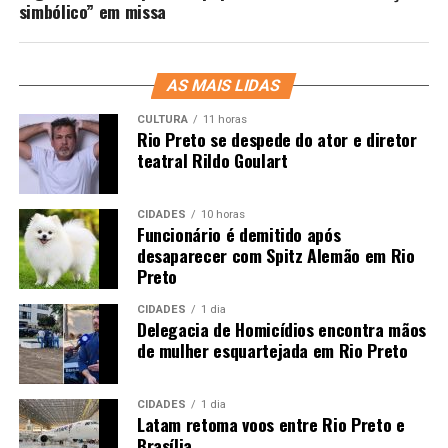
simbólico” em missa
AS MAIS LIDAS
CULTURA
11 horas
Rio Preto se despede do ator e diretor
teatral Rildo Goulart
CIDADES
10 horas
Funcionário é demitido após
desaparecer com Spitz Alemão em Rio
Preto
CIDADES
1 dia
Delegacia de Homicídios encontra mãos
de mulher esquartejada em Rio Preto
CIDADES
1 dia
Latam retoma voos entre Rio Preto e
Brasília