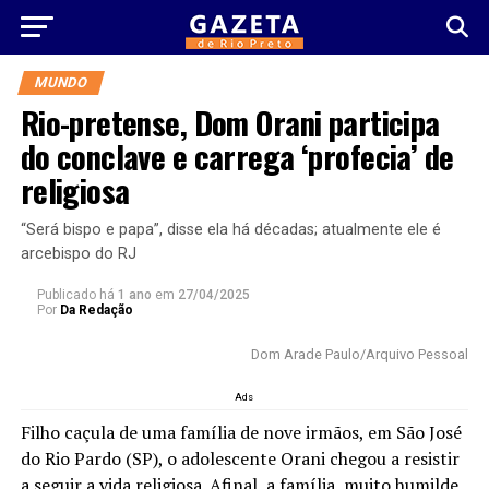
MUNDO
Rio-pretense, Dom Orani participa
do conclave e carrega ‘profecia’ de
religiosa
“Será bispo e papa”, disse ela há décadas; atualmente ele é
arcebispo do RJ
Publicado há
1 ano
em
27/04/2025
Por
Da Redação
Dom Arade Paulo/Arquivo Pessoal
Ads
Filho caçula de uma família de nove irmãos, em São José
do Rio Pardo (SP), o adolescente Orani chegou a resistir
a seguir a vida religiosa. Afinal, a família, muito humilde,