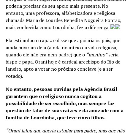
poderia precisar de seu apoio mais presente. No
entanto, uma professora, alfabetizadora e religiosa
chamada Maria de Lourdes Benedita Nogueira Fontão,
mais conhecida como Lourdinha, fez a diferença.
Ela estimulou o rapaz e disse que apoiaria os pais, que
ainda ouviram dela (ainda no início da vida religiosa,
quando ele não era nem padre) que o
“menino”
seria
bispo e papa. Orani hoje é cardeal arcebispo do Rio de
Janeiro, apto a votar no próximo conclave (e a ser
votado).
No entanto, pessoas ouvidas pela Agência Brasil
garantem que o religioso nunca cogitou a
possibilidade de ser escolhido, mas sempre faz
questão de falar de suas raízes e da amizade com a
família de Lourdinha, que teve cinco filhos.
“Orani falou que queria estudar para padre, mas que não