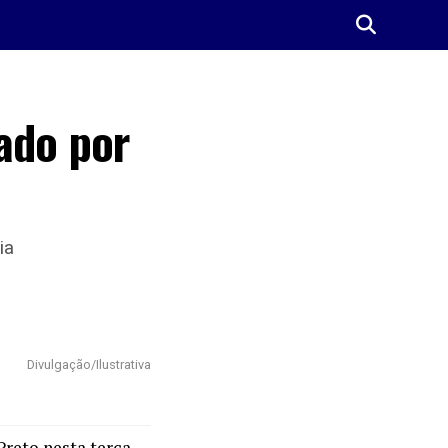
ado por
ia
Divulgação/Ilustrativa
Preto nesta terça-