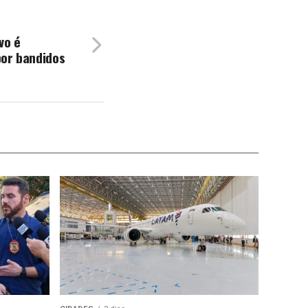
vo é
por bandidos