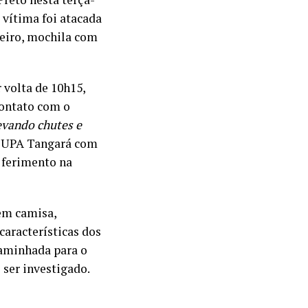
 vítima foi atacada
heiro, mochila com
 volta de 10h15,
contato com o
evando chutes e
 a UPA Tangará com
 ferimento na
em camisa,
características dos
caminhada para o
 ser investigado.