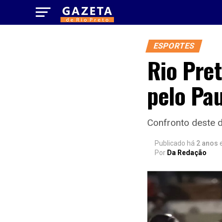
ESPORTES
Rio Pret
pelo Pau
Confronto deste 
Publicado há
2 anos
Por
Da Redação