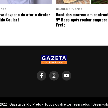
 dias
CIDADES
22 horas
 se despede do ator e diretor
Bandidos morrem em confron
ldo Goulart
9º Baep após roubar empresa
Preto
2022 | Gazeta de Rio Preto - Todos os direitos reservados | Desenvol