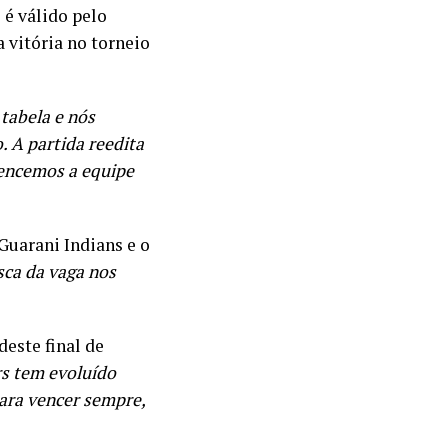
 é válido pelo
 vitória no torneio
 tabela e nós
 A partida reedita
vencemos a equipe
Guarani Indians e o
ca da vaga nos
deste final de
s tem evoluído
para vencer sempre,