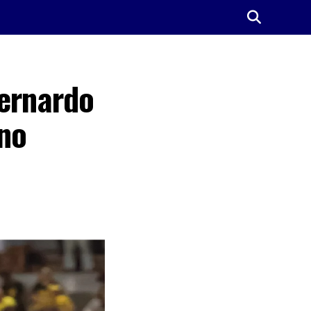
Bernardo
ano