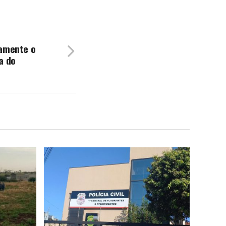
vamente o
a do