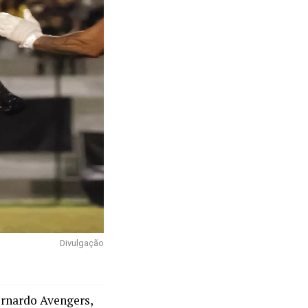
Divulgação
ernardo Avengers,