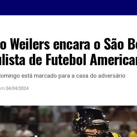
o Weilers encara o São 
lista de Futebol Americ
domingo está marcado para a casa do adversário
em
04/04/2024