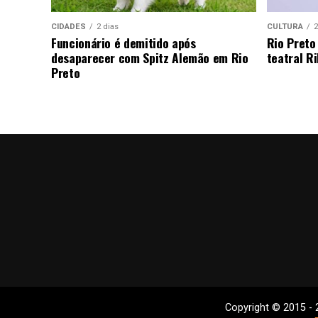
CIDADES
2 dias
CULTURA
2
Funcionário é demitido após
Rio Preto
desaparecer com Spitz Alemão em Rio
teatral Ri
Preto
Copyright © 2015 - 