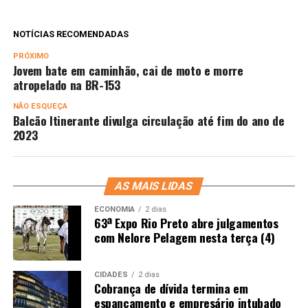
NOTÍCIAS RECOMENDADAS
PRÓXIMO
Jovem bate em caminhão, cai de moto e morre
atropelado na BR-153
NÃO ESQUEÇA
Balcão Itinerante divulga circulação até fim do ano de
2023
AS MAIS LIDAS
ECONOMIA
2 dias
63ª Expo Rio Preto abre julgamentos
com Nelore Pelagem nesta terça (4)
CIDADES
2 dias
Cobrança de dívida termina em
espancamento e empresário intubado