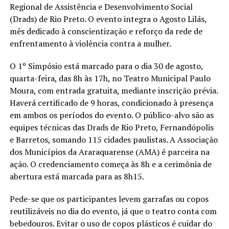
Regional de Assistência e Desenvolvimento Social
(Drads) de Rio Preto. O evento integra o Agosto Lilás,
mês dedicado à conscientização e reforço da rede de
enfrentamento à violência contra a mulher.
O 1º Simpósio está marcado para o dia 30 de agosto,
quarta-feira, das 8h às 17h, no Teatro Municipal Paulo
Moura, com entrada gratuita, mediante inscrição prévia.
Haverá certificado de 9 horas, condicionado à presença
em ambos os períodos do evento. O público-alvo são as
equipes técnicas das Drads de Rio Preto, Fernandópolis
e Barretos, somando 115 cidades paulistas. A Associação
dos Municípios da Araraquarense (AMA) é parceira na
ação. O credenciamento começa às 8h e a cerimônia de
abertura está marcada para as 8h15.
Pede-se que os participantes levem garrafas ou copos
reutilizáveis no dia do evento, já que o teatro conta com
bebedouros. Evitar o uso de copos plásticos é cuidar do