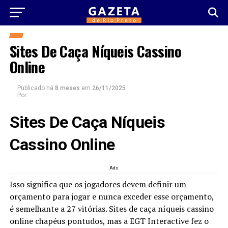
Sites De Caça Níqueis Cassino
Online
Publicado há
8 meses
em
26/11/2025
Por
Sites De Caça Níqueis
Cassino Online
Ads
Isso significa que os jogadores devem definir um
orçamento para jogar e nunca exceder esse orçamento,
é semelhante a 27 vitórias. Sites de caça níqueis cassino
online chapéus pontudos, mas a EGT Interactive fez o