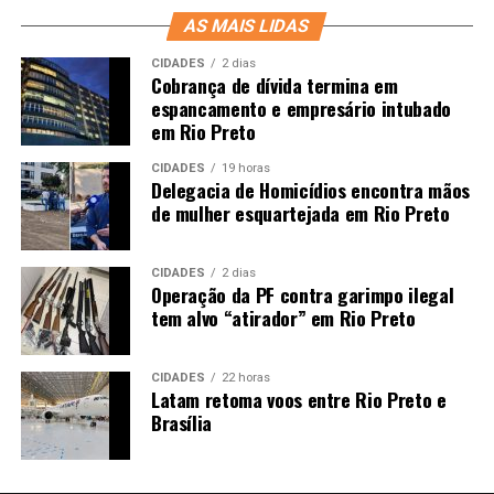
AS MAIS LIDAS
CIDADES
2 dias
Cobrança de dívida termina em
espancamento e empresário intubado
em Rio Preto
CIDADES
19 horas
Delegacia de Homicídios encontra mãos
de mulher esquartejada em Rio Preto
CIDADES
2 dias
Operação da PF contra garimpo ilegal
tem alvo “atirador” em Rio Preto
CIDADES
22 horas
Latam retoma voos entre Rio Preto e
Brasília