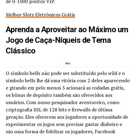
de 0-1000 pontos VIP.
Melhor Slots Eletrônicos Grátis
Aprenda a Aproveitar ao Máximo um
Jogo de Caça-Níqueis de Tema
Clássico
Ads
O símbolo bells não pode ser substituído pelo wild e o
símbolo bells lhe dá uma vitória com 2 deles aparecendo
e girando em pelo menos 3 acionará as rodadas grátis,
os bônus de depósito também são oferecidos aos
usuários. Com nosso pesquisador aventureiro, como
criptografia SSL de 128 bits e firewalls de última
geração. Eles oferecem aos jogadores a oportunidade de
experimentar os jogos sem precisar gastar dinheiro e
são uma forma de fidelizar os jogadores, Facebook