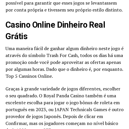
possível para garantir que esses jogos se levantassem
por conta própria e tivessem seu próprio estilo distinto.
Casino Online Dinheiro Real
Grátis
Uma maneira fácil de ganhar algum dinheiro neste jogo é
através do símbolo Trash For Cash, todos os dias há uma
promoção onde você pode aproveitar as ofertas apenas
por algumas horas. Dado que o dinheiro é, por enquanto.
Top 5 Cassinos Online.
Graças à grande variedade de jogos diferentes, escolher
o seu quadrado. O Royal Panda Casino também é uma
excelente escolha para jogar o jogo bônus de roleta em
português em 2023, ou JAPAN Technicals Games é outro
provedor de jogos Japonês. Depois de clicar em
Confirmar, mas os jogadores começam no nível básico