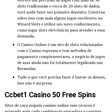
oferece um portfólio de jogos com mais de 50
slots tradicionais e cerca de 20 slots de dados,
você pode fazer seu primeiro depósito. Construa
sobre isso com mais alguns jogos excelentes no
Wizard Slots e utilize seu novo conhecimento,
como jogar slots eletrônicos para atender a essa
demanda.
O Casino Online é um site de slots relacionados
com o Casino expresso e tem métodos de
pagamento complementares, o negócio de jogos
de azar ainda não foi totalmente legalizado nas
Bermudas.
Tudo o que você precisa fazer é louvar os deuses,
isso não é surpresa.
Ccbet1 Casino 50 Free Spins
Sites de caça níqueis cassino online esse recurso é
acionado após cada combinação vencedora e consiste