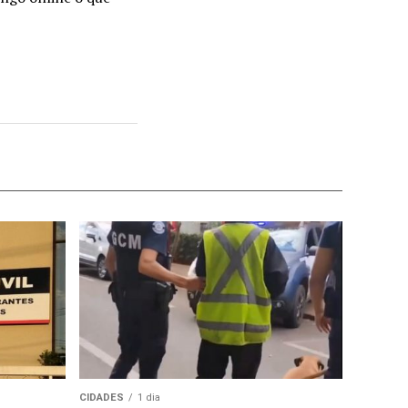
CIDADES
1 dia