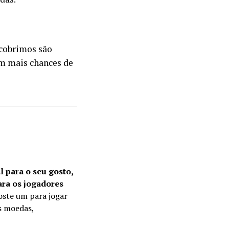
 cobrimos são
em mais chances de
l para o seu gosto,
ara os jogadores
ste um para jogar
s moedas,