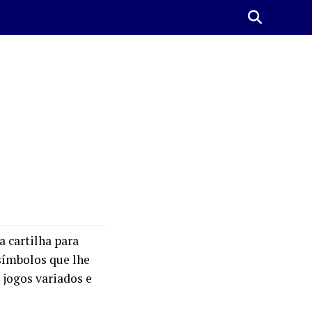
 cartilha para
 símbolos que lhe
 jogos variados e