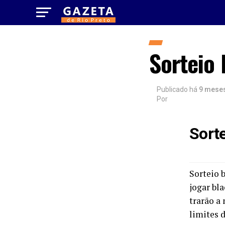
Sorteio 
Publicado há
9 mese
Por
Sorte
Sorteio 
jogar bla
trarão a
limites d