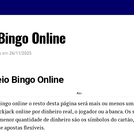
Bingo Online
s
em
26/11/2025
io Bingo Online
Ads
bingo online o resto desta página será mais ou menos uma
ckjack online por dinheiro real, o jogador ou a banca. Os
 menor quantidade de dinheiro são os símbolos do cartão,
e apostas flexíveis.