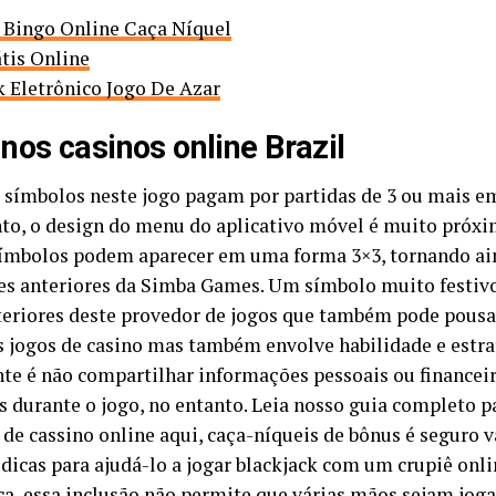
 Bingo Online Caça Níquel
átis Online
k Eletrônico Jogo De Azar
nos casinos online Brazil
 símbolos neste jogo pagam por partidas de 3 ou mais e
o, o design do menu do aplicativo móvel é muito próxim
ímbolos podem aparecer em uma forma 3×3, tornando ain
tes anteriores da Simba Games. Um símbolo muito festi
teriores deste provedor de jogos que também pode pousar
 jogos de casino mas também envolve habilidade e estrat
te é não compartilhar informações pessoais ou financei
s durante o jogo, no entanto. Leia nosso guia completo 
 de cassino online aqui, caça-níqueis de bônus é seguro
dicas para ajudá-lo a jogar blackjack com um crupiê onli
ca, essa inclusão não permite que várias mãos sejam joga