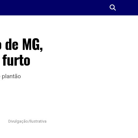
o de MG,
 furto
 plantão
Divulgação/Ilustrativa