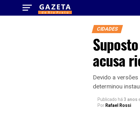
CIDADES
Suposto
acusa ri
Devido a versões 
determinou instau
Publicado há
3 anos
Por
Rafael Rossi