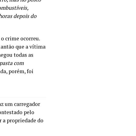
ombustíveis,
 horas depois do
 o crime ocorreu.
lantão que a vítima
negou todas as
 pasta com
ada, porém, foi
paz um carregador
contestado pelo
 a propriedade do