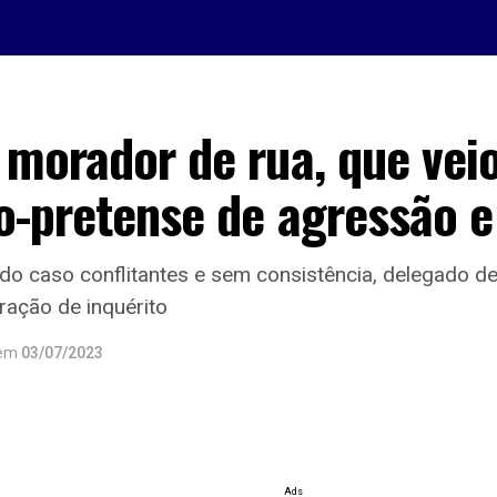
 morador de rua, que vei
o-pretense de agressão e
do caso conflitantes e sem consistência, delegado de
ração de inquérito
em
03/07/2023
Ads