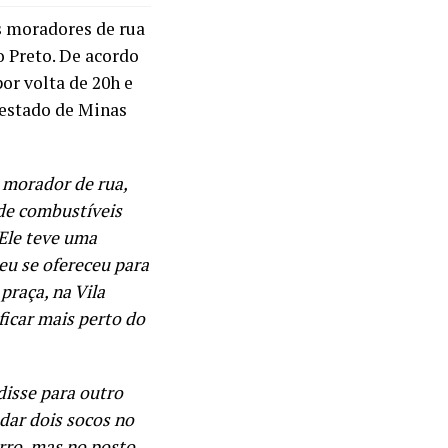
s moradores de rua
o Preto. De acordo
or volta de 20h e
 estado de Minas
 morador de rua,
de combustíveis
Ele teve uma
eu se ofereceu para
praça, na Vila
ficar mais perto do
disse para outro
ar dois socos no
orro, mas no posto