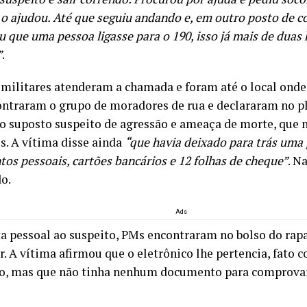
o ajudou. Até que seguiu andando e, em outro posto de c
 que uma pessoa ligasse para o 190, isso já mais de duas
”
.
s militares atenderam a chamada e foram até o local onde
ontraram o grupo de moradores de rua e declararam no p
o suposto suspeito de agressão e ameaça de morte, que 
s. A vítima disse ainda
“que havia deixado para trás uma
os pessoais, cartões bancários e 12 folhas de cheque”
. N
do.
Ads
ta pessoal ao suspeito, PMs encontraram no bolso do ra
r. A vítima afirmou que o eletrônico lhe pertencia, fato 
o, mas que não tinha nenhum documento para comprovar