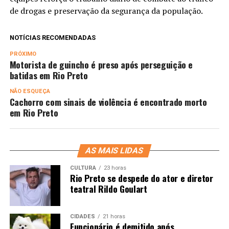
de drogas e preservação da segurança da população.
NOTÍCIAS RECOMENDADAS
PRÓXIMO
Motorista de guincho é preso após perseguição e
batidas em Rio Preto
NÃO ESQUEÇA
Cachorro com sinais de violência é encontrado morto
em Rio Preto
AS MAIS LIDAS
CULTURA
23 horas
Rio Preto se despede do ator e diretor
teatral Rildo Goulart
CIDADES
21 horas
Funcionário é demitido após