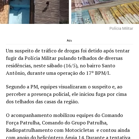
Polícia Militar
Ads
Um suspeito de tráfico de drogas foi detido após tentar
fugir da Polícia Militar pulando telhados de diversas
residências, neste sábado (16/5), no bairro Santo
Antônio, durante uma operação do 17º BPM/I.
Segundo a PM, equipes visualizaram o suspeito e, ao
perceber a presença policial, ele iniciou fuga por cima
dos telhados das casas da região.
O acompanhamento mobilizou equipes do Comando
Força Patrulha, Comando do Grupo Patrulha,
Radiopatrulhamento com Motocicletas e contou ainda
com apoio do helicóptero Águia 14. Durante a tentativa