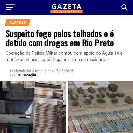
CIDADES
Suspeito foge pelos telhados e é
detido com drogas em Rio Preto
Operação da Polícia Militar contou com apoio do Águia 14 e
mobilizou equipes após fuga por cima de residências
Publicado há
3 meses
em
17/05/2026
Por
Da Redação