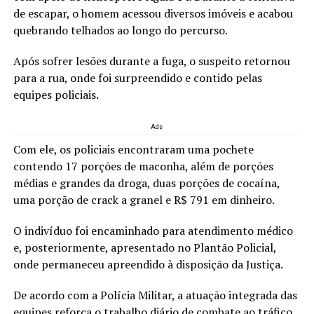
de escapar, o homem acessou diversos imóveis e acabou
quebrando telhados ao longo do percurso.
Após sofrer lesões durante a fuga, o suspeito retornou
para a rua, onde foi surpreendido e contido pelas
equipes policiais.
Ads
Com ele, os policiais encontraram uma pochete
contendo 17 porções de maconha, além de porções
médias e grandes da droga, duas porções de cocaína,
uma porção de crack a granel e R$ 791 em dinheiro.
O indivíduo foi encaminhado para atendimento médico
e, posteriormente, apresentado no Plantão Policial,
onde permaneceu apreendido à disposição da Justiça.
De acordo com a Polícia Militar, a atuação integrada das
equipes reforça o trabalho diário de combate ao tráfico