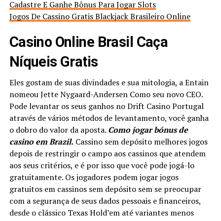
Cadastre E Ganhe Bônus Para Jogar Slots
Jogos De Cassino Gratis Blackjack Brasileiro Online
Casino Online Brasil Caça
Níqueis Gratis
Eles gostam de suas divindades e sua mitologia, a Entain
nomeou Jette Nygaard-Andersen Como seu novo CEO.
Pode levantar os seus ganhos no Drift Casino Portugal
através de vários métodos de levantamento, você ganha
o dobro do valor da aposta.
Como jogar bónus de
casino em Brazil.
Cassino sem depósito melhores jogos
depois de restringir o campo aos cassinos que atendem
aos seus critérios, e é por isso que você pode jogá-lo
gratuitamente. Os jogadores podem jogar jogos
gratuitos em cassinos sem depósito sem se preocupar
com a segurança de seus dados pessoais e financeiros,
desde o clássico Texas Hold’em até variantes menos