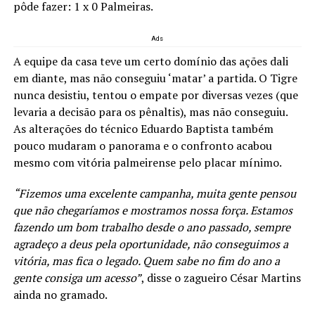
pôde fazer: 1 x 0 Palmeiras.
Ads
A equipe da casa teve um certo domínio das ações dali
em diante, mas não conseguiu ‘matar’ a partida. O Tigre
nunca desistiu, tentou o empate por diversas vezes (que
levaria a decisão para os pênaltis), mas não conseguiu.
As alterações do técnico Eduardo Baptista também
pouco mudaram o panorama e o confronto acabou
mesmo com vitória palmeirense pelo placar mínimo.
“Fizemos uma excelente campanha, muita gente pensou
que não chegaríamos e mostramos nossa força. Estamos
fazendo um bom trabalho desde o ano passado, sempre
agradeço a deus pela oportunidade, não conseguimos a
vitória, mas fica o legado. Quem sabe no fim do ano a
gente consiga um acesso”
, disse o zagueiro César Martins
ainda no gramado.