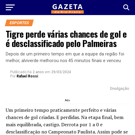
ESPORTES
Tigre perde várias chances de gol e
é desclassificado pelo Palmeiras
Depois de um primeiro tempo em que a equipe da região foi
melhor, alviverde melhorou nos 45 minutos finais e venceu
Publicado há
2 anos
em
29/03/2024
Por
Rafael Rossi
Divulgação
Ads
Um primeiro tempo praticamente perfeito e várias
chances de gol criadas. E perdidas. Na etapa final, bem
mais equilibrada, castigo. Derrota por 1 a 0 e
desclassificação no Campeonato Paulista. Assim pode se