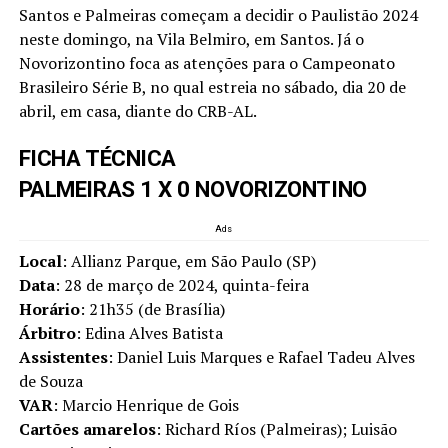
Santos e Palmeiras começam a decidir o Paulistão 2024
neste domingo, na Vila Belmiro, em Santos. Já o
Novorizontino foca as atenções para o Campeonato
Brasileiro Série B, no qual estreia no sábado, dia 20 de
abril, em casa, diante do CRB-AL.
FICHA TÉCNICA
PALMEIRAS 1 X 0 NOVORIZONTINO
Ads
Local
: Allianz Parque, em São Paulo (SP)
Data
: 28 de março de 2024, quinta-feira
Horário
: 21h35 (de Brasília)
Árbitro
: Edina Alves Batista
Assistentes
: Daniel Luis Marques e Rafael Tadeu Alves
de Souza
VAR
: Marcio Henrique de Gois
Cartões amarelos
: Richard Ríos (Palmeiras); Luisão