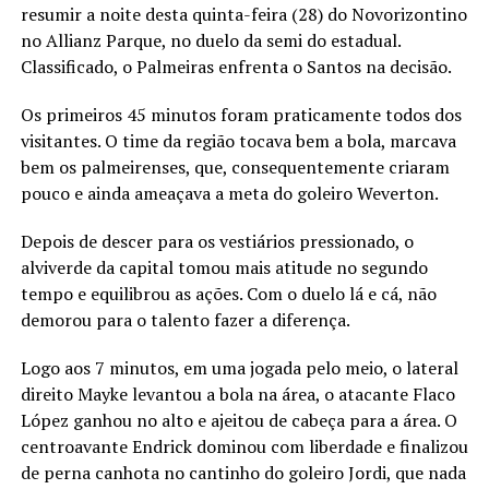
resumir a noite desta quinta-feira (28) do Novorizontino
no Allianz Parque, no duelo da semi do estadual.
Classificado, o Palmeiras enfrenta o Santos na decisão.
Os primeiros 45 minutos foram praticamente todos dos
visitantes. O time da região tocava bem a bola, marcava
bem os palmeirenses, que, consequentemente criaram
pouco e ainda ameaçava a meta do goleiro Weverton.
Depois de descer para os vestiários pressionado, o
alviverde da capital tomou mais atitude no segundo
tempo e equilibrou as ações. Com o duelo lá e cá, não
demorou para o talento fazer a diferença.
Logo aos 7 minutos, em uma jogada pelo meio, o lateral
direito Mayke levantou a bola na área, o atacante Flaco
López ganhou no alto e ajeitou de cabeça para a área. O
centroavante Endrick dominou com liberdade e finalizou
de perna canhota no cantinho do goleiro Jordi, que nada