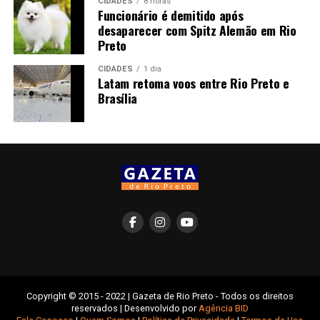
CIDADES
8 horas
Funcionário é demitido após
desaparecer com Spitz Alemão em Rio
Preto
CIDADES
1 dia
Latam retoma voos entre Rio Preto e
Brasília
Copyright © 2015 - 2022 | Gazeta de Rio Preto - Todos os direitos
reservados | Desenvolvido por
Agência BID