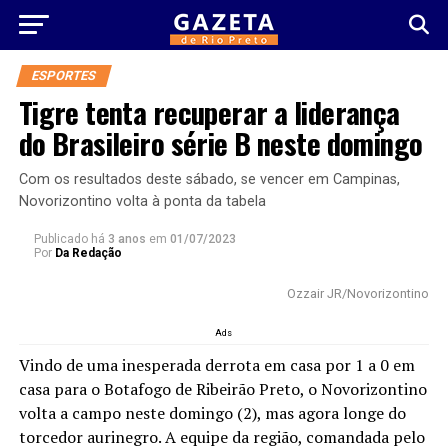
ESPORTES
Tigre tenta recuperar a liderança
do Brasileiro série B neste domingo
Com os resultados deste sábado, se vencer em Campinas,
Novorizontino volta à ponta da tabela
Publicado há
3 anos
em
01/07/2023
Por
Da Redação
Ozzair JR/Novorizontino
Ads
Vindo de uma inesperada derrota em casa por 1 a 0 em
casa para o Botafogo de Ribeirão Preto, o Novorizontino
volta a campo neste domingo (2), mas agora longe do
torcedor aurinegro. A equipe da região, comandada pelo