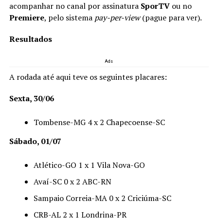
acompanhar no canal por assinatura
SporTV
ou no
Premiere
, pelo sistema
pay-per-view
(pague para ver).
Resultados
Ads
A rodada até aqui teve os seguintes placares:
Sexta, 30/06
Tombense-MG 4 x 2 Chapecoense-SC
Sábado, 01/07
Atlético-GO 1 x 1 Vila Nova-GO
Avaí-SC 0 x 2 ABC-RN
Sampaio Correia-MA 0 x 2 Criciúma-SC
CRB-AL 2 x 1 Londrina-PR