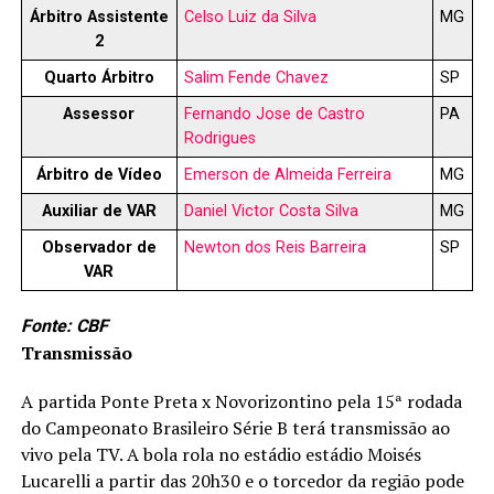
Árbitro Assistente
Celso Luiz da Silva
MG
2
Quarto Árbitro
Salim Fende Chavez
SP
Assessor
Fernando Jose de Castro
PA
Rodrigues
Árbitro de Vídeo
Emerson de Almeida Ferreira
MG
Auxiliar de VAR
Daniel Victor Costa Silva
MG
Observador de
Newton dos Reis Barreira
SP
VAR
Fonte: CBF
Transmissão
A partida Ponte Preta x Novorizontino pela 15ª rodada
do Campeonato Brasileiro Série B terá transmissão ao
vivo pela TV. A bola rola no estádio estádio Moisés
Lucarelli a partir das 20h30 e o torcedor da região pode