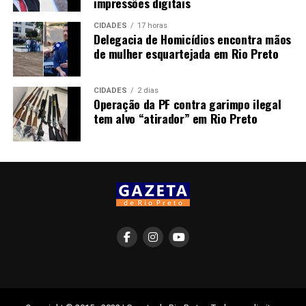
impressões digitais
CIDADES
17 horas
Delegacia de Homicídios encontra mãos
de mulher esquartejada em Rio Preto
CIDADES
2 dias
Operação da PF contra garimpo ilegal
tem alvo “atirador” em Rio Preto