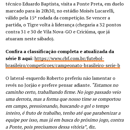
técnico Eduardo Baptista, visita a Ponte Preta, em duelo
marcado para às 20h30, no estádio Moisés Lucarelli,
válido pela 15ª rodada da competição. Se vencer a
partida, o Tigre volta à liderança (chegaria a 32 pontos
contra 31 e 30 de Vila Nova-GO e Criciúma, que já
atuaram neste sábado).
Confira a classificação completa e atualizada da
série B aqui:
https://www.cbf.com.br/futebol-
brasileiro/competicoes/campeonato-brasileiro-serie-b
O lateral-esquerdo Roberto preferiu não lamentar o
revés no Jorjão e prefere pensar adiante.
“Estamos no
caminho certo, trabalhando firme. No jogo passado veio
uma derrota, mas a forma que nosso time se comportou
em campo, pressionando, buscando o gol o tempo
inteiro, é fruto de trabalho, tenho até que parabenizar a
equipe por isso, mas já em busca do próximo jogo, contra
a Ponte, pois precisamos dessa vitória”
, diz.