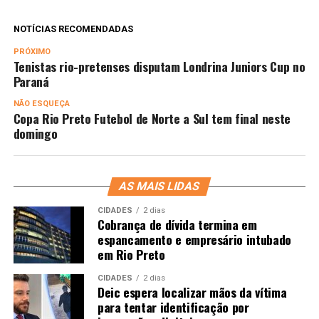
NOTÍCIAS RECOMENDADAS
PRÓXIMO
Tenistas rio-pretenses disputam Londrina Juniors Cup no
Paraná
NÃO ESQUEÇA
Copa Rio Preto Futebol de Norte a Sul tem final neste
domingo
AS MAIS LIDAS
CIDADES
2 dias
Cobrança de dívida termina em
espancamento e empresário intubado
em Rio Preto
CIDADES
2 dias
Deic espera localizar mãos da vítima
para tentar identificação por