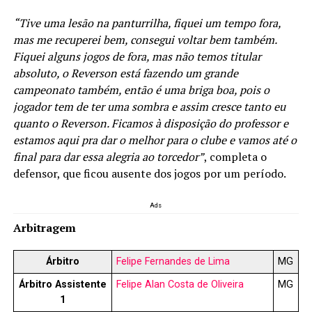
“Tive uma lesão na panturrilha, fiquei um tempo fora,
mas me recuperei bem, consegui voltar bem também.
Fiquei alguns jogos de fora, mas não temos titular
absoluto, o Reverson está fazendo um grande
campeonato também, então é uma briga boa, pois o
jogador tem de ter uma sombra e assim cresce tanto eu
quanto o Reverson. Ficamos à disposição do professor e
estamos aqui pra dar o melhor para o clube e vamos até o
final para dar essa alegria ao torcedor”
, completa o
defensor, que ficou ausente dos jogos por um período.
Ads
Arbitragem
Árbitro
Felipe Fernandes de Lima
MG
Árbitro Assistente
Felipe Alan Costa de Oliveira
MG
1