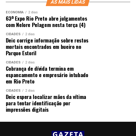
AS MAIS LIDAS
ECONOMIA
2 dias
63ª Expo Rio Preto abre julgamentos
com Nelore Pelagem nesta terça (4)
CIDADES
2 dias
Deic corrige informação sobre restos
mortais encontrados em bueiro no
Parque Estoril
CIDADES
2 dias
Cobrança de dívida termina em
espancamento e empresário intubado
em Rio Preto
CIDADES
2 dias
Deic espera localizar mãos da vítima
para tentar identificação por
impressões digitais