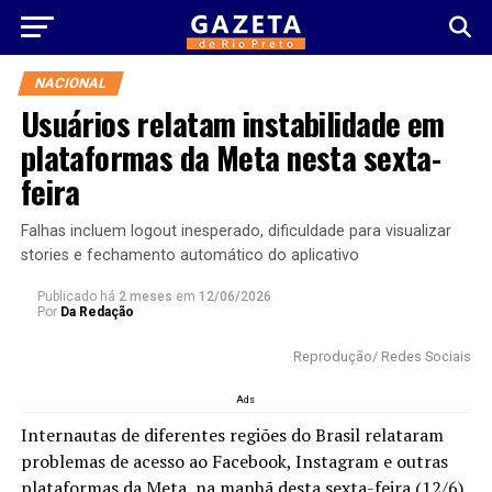
NACIONAL
Usuários relatam instabilidade em
plataformas da Meta nesta sexta-
feira
Falhas incluem logout inesperado, dificuldade para visualizar
stories e fechamento automático do aplicativo
Publicado há
2 meses
em
12/06/2026
Por
Da Redação
Reprodução/ Redes Sociais
Ads
Internautas de diferentes regiões do Brasil relataram
problemas de acesso ao Facebook, Instagram e outras
plataformas da Meta, na manhã desta sexta-feira (12/6),