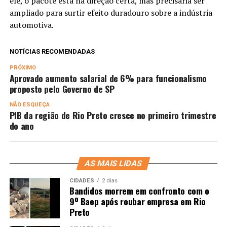
ele, o pacote está na direção certa, mas precisaria ser
ampliado para surtir efeito duradouro sobre a indústria
automotiva.
NOTÍCIAS RECOMENDADAS
PRÓXIMO
Aprovado aumento salarial de 6% para funcionalismo
proposto pelo Governo de SP
NÃO ESQUEÇA
PIB da região de Rio Preto cresce no primeiro trimestre
do ano
AS MAIS LIDAS
CIDADES
2 dias
Bandidos morrem em confronto com o
9º Baep após roubar empresa em Rio
Preto