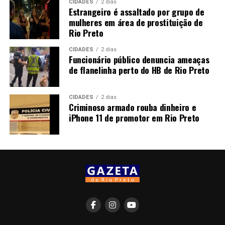
CIDADES
2 dias
Estrangeiro é assaltado por grupo de
mulheres em área de prostituição de
Rio Preto
CIDADES
2 dias
Funcionário público denuncia ameaças
de flanelinha perto do HB de Rio Preto
CIDADES
2 dias
Criminoso armado rouba dinheiro e
iPhone 11 de promotor em Rio Preto