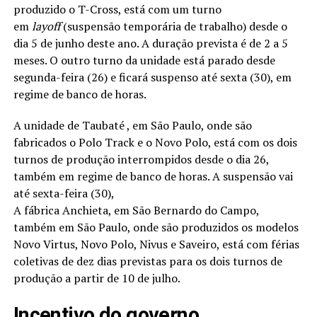
produzido o T-Cross, está com um turno
em
layoff
(suspensão temporária de trabalho) desde o
dia 5 de junho deste ano. A duração prevista é de 2 a 5
meses. O outro turno da unidade está parado desde
segunda-feira (26) e ficará suspenso até sexta (30), em
regime de banco de horas.
A unidade de Taubaté , em São Paulo, onde são
fabricados o Polo Track e o Novo Polo, está com os dois
turnos de produção interrompidos desde o dia 26,
também em regime de banco de horas. A suspensão vai
até sexta-feira (30),
A fábrica Anchieta, em São Bernardo do Campo,
também em São Paulo, onde são produzidos os modelos
Novo Virtus, Novo Polo, Nivus e Saveiro, está com férias
coletivas de dez dias previstas para os dois turnos de
produção a partir de 10 de julho.
Incentivo do governo