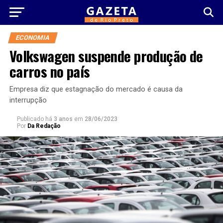
ECONOMIA
Volkswagen suspende produção de
carros no país
Empresa diz que estagnação do mercado é causa da
interrupção
Publicado há
3 anos
em
28/06/2023
Por
Da Redação