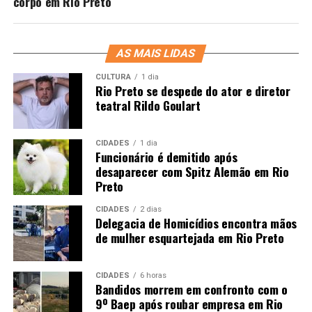
corpo em Rio Preto
AS MAIS LIDAS
CULTURA
1 dia
Rio Preto se despede do ator e diretor
teatral Rildo Goulart
CIDADES
1 dia
Funcionário é demitido após
desaparecer com Spitz Alemão em Rio
Preto
CIDADES
2 dias
Delegacia de Homicídios encontra mãos
de mulher esquartejada em Rio Preto
CIDADES
6 horas
Bandidos morrem em confronto com o
9º Baep após roubar empresa em Rio