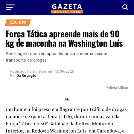
CIDADES
Força Tática apreende mais de 90
kg de maconha na Washington Luís
Abordagem ocorreu após denúncia anônima indicar
transporte de drogas
Publicado há
2 meses
em
12/06/2026
Por
Da Redação
Polícia Militar
Ads
Um homem foi preso em flagrante por tráfico de drogas
na noite de quarta-feira (11/6), durante uma ação da
Força Tática do 30º Batalhão da Polícia Militar do
Interior, na Rodovia Washington Luís, em Catanduva, a