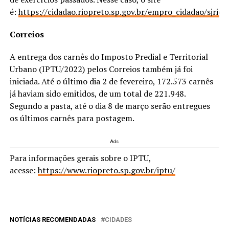
é:
https://cidadao.riopreto.sp.gov.br/empro_cidadao/sjr
Correios
A entrega dos carnês do Imposto Predial e Territorial
Urbano (IPTU/2022) pelos Correios também já foi
iniciada. Até o último dia 2 de fevereiro, 172.573 carnês
já haviam sido emitidos, de um total de 221.948.
Segundo a pasta, até o dia 8 de março serão entregues
os últimos carnês para postagem.
Ads
Para informações gerais sobre o IPTU,
acesse:
https://www.riopreto.sp.gov.br/iptu/
NOTÍCIAS RECOMENDADAS
CIDADES