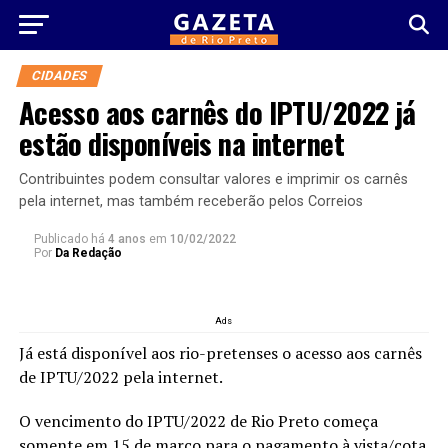
CIDADES
Acesso aos carnês do IPTU/2022 já
estão disponíveis na internet
Contribuintes podem consultar valores e imprimir os carnês
pela internet, mas também receberão pelos Correios
Publicado há
4 anos
em
10/02/2022
Por
Da Redação
Ads
Já está disponível aos rio-pretenses o acesso aos carnês
de IPTU/2022 pela internet.
O vencimento do IPTU/2022 de Rio Preto começa
somente em 15 de março para o pagamento à vista/cota