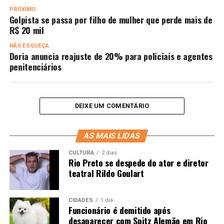
PRÓXIMO
Golpista se passa por filho de mulher que perde mais de
R$ 20 mil
NÃO ESQUEÇA
Doria anuncia reajuste de 20% para policiais e agentes
penitenciários
DEIXE UM COMENTÁRIO
AS MAIS LIDAS
CULTURA
2 dias
Rio Preto se despede do ator e diretor
teatral Rildo Goulart
CIDADES
1 dia
Funcionário é demitido após
desaparecer com Spitz Alemão em Rio