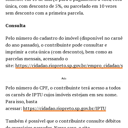
única, com desconto de 5%, ou parcelado em 10 vezes
sem desconto com a primeira parcela.
Consulta
Pelo número do cadastro do imóvel (disponível no carnê
do ano passado), o contribuinte pode consultar e
imprimir a cota única (com desconto), bem como as
parcelas mensais, acessando o
site:
https://cidadao.riopreto.sp.gov.br/empro_cidadao/sj
Ads
Pelo número do CPF, o contribuinte terá acesso a todos
os carnês de IPTU cujos imóveis estejam em seu nome.
Para isso, basta
acessar:
https://cidadao.riopreto.sp.gov.br/IPTU
Também é possível que o contribuinte consulte débitos
de exercícios passados. Nesse caso, o site