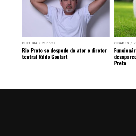
CULTURA
21 horas
CIDADES
2
Rio Preto se despede do ator e diretor
Funcionár
teatral Rildo Goulart
desaparec
Preto