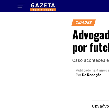
CIDADES
Advogad
por fute
Caso aconteceu e
Publicado há
4 anos
Por
Da Redação
Um advog