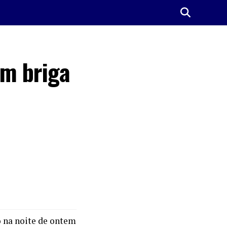
em briga
 na noite de ontem