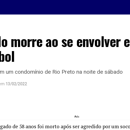
o morre ao se envolver 
bol
m um condomínio de Rio Preto na noite de sábado
em
13/02/2022
Ads
ado de 58 anos foi morto após ser agredido por um soco