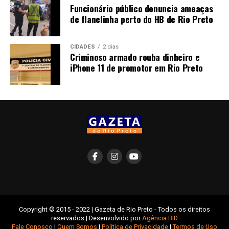
Funcionário público denuncia ameaças
de flanelinha perto do HB de Rio Preto
CIDADES
2 dias
Criminoso armado rouba dinheiro e
iPhone 11 de promotor em Rio Preto
Copyright © 2015 - 2022 | Gazeta de Rio Preto - Todos os direitos
reservados | Desenvolvido por
Agência BID
Fale Conosco
|
Quem Somos
|
Política de Privacidade
|
Termos de Uso