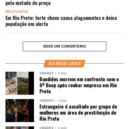
pela metade do preço
NÃO ESQUEÇA
Em Rio Preto: forte chuva causa alagamentos e deixa
população em alerta
DEIXE UM COMENTÁRIO
AS MAIS LIDAS
CIDADES
2 dias
Bandidos morrem em confronto com o
9º Baep após roubar empresa em Rio
Preto
CIDADES
2 dias
Estrangeiro é assaltado por grupo de
mulheres em área de prostituição de
Rio Preto
CIDADES
2 dias