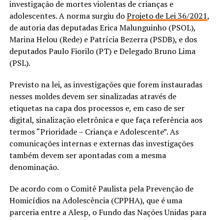
investigação de mortes violentas de crianças e
adolescentes. A norma surgiu do
Projeto de Lei 36/2021
,
de autoria das deputadas Erica Malunguinho (PSOL),
Marina Helou (Rede) e Patrícia Bezerra (PSDB), e dos
deputados Paulo Fiorilo (PT) e Delegado Bruno Lima
(PSL).
Previsto na lei, as investigações que forem instauradas
nesses moldes devem ser sinalizadas através de
etiquetas na capa dos processos e, em caso de ser
digital, sinalização eletrônica e que faça referência aos
termos “Prioridade – Criança e Adolescente”. As
comunicações internas e externas das investigações
também devem ser apontadas com a mesma
denominação.
De acordo com o Comitê Paulista pela Prevenção de
Homicídios na Adolescência (CPPHA), que é uma
parceria entre a Alesp, o Fundo das Nações Unidas para