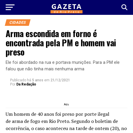
CIDADES
Arma escondida em forno é
encontrada pela PM e homem vai
preso
Ele foi abordado na rua e portava munições. Para a PM ele
falou que não tinha mais nenhuma arma
Publicado há
5 anos
em
21/12/2021
Por
Da Redação
Ads
Um homem de 40 anos foi preso por porte ilegal
de arma de fogo em Rio Preto. Segundo o boletim de
ocorrência, o caso aconteceu na tarde de ontem (20), no