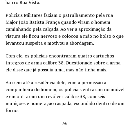
bairro Boa Vista.
Policiais Militares faziam o patrulhamento pela rua
Major João Batista França quando viram o homem
caminhando pela calçada. Ao ver a aproximação da
viatura ele ficou nervoso e colocou a mão no bolso o que
levantou suspeita e motivou a abordagem.
Com ele, os policiais encontraram quatro cartuchos
íntegros de arma calibre 38. Questionado sobre a arma,
ele disse que já possuiu uma, mas não tinha mais.
Ao irem até a residência dele, com a permissão a
companheira do homem, os policiais entraram no imóvel
e encontraram um revólver calibre 38, com seis
munições e numeração raspada, escondido dentro de um
forno.
Ads