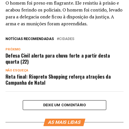
O homem foi preso em flagrante. Ele resistiu à prisão e
acabou ferindo os policiais. O homem foi contido, levado
para a delegacia onde ficou à disposição da justiça. A
arma e as munições foram apreendidas.
NOTÍCIAS RECOMENDADAS
CIDADES
PRÓXIMO
Defesa Civil alerta para chuva forte a partir desta
quarta (22)
NÃO ESQUEÇA
Reta final: Riopreto Shopping reforça atrações da
Campanha de Natal
DEIXE UM COMENTÁRIO
AS MAIS LIDAS