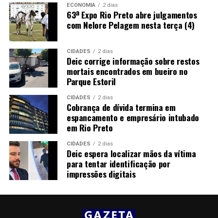
ECONOMIA
2 dias
63ª Expo Rio Preto abre julgamentos
com Nelore Pelagem nesta terça (4)
CIDADES
2 dias
Deic corrige informação sobre restos
mortais encontrados em bueiro no
Parque Estoril
CIDADES
2 dias
Cobrança de dívida termina em
espancamento e empresário intubado
em Rio Preto
CIDADES
2 dias
Deic espera localizar mãos da vítima
para tentar identificação por
impressões digitais