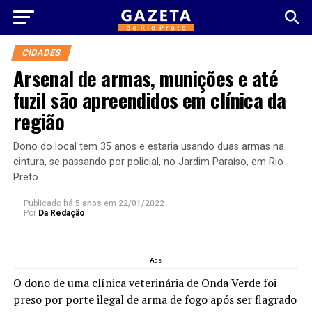
CIDADES
Arsenal de armas, munições e até
fuzil são apreendidos em clínica da
região
Dono do local tem 35 anos e estaria usando duas armas na
cintura, se passando por policial, no Jardim Paraíso, em Rio
Preto
Publicado há
5 anos
em
22/01/2022
Por
Da Redação
Ads
O dono de uma clínica veterinária de Onda Verde foi
preso por porte ilegal de arma de fogo após ser flagrado