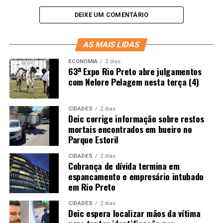
DEIXE UM COMENTÁRIO
AS MAIS LIDAS
ECONOMIA
2 dias
63ª Expo Rio Preto abre julgamentos
com Nelore Pelagem nesta terça (4)
CIDADES
2 dias
Deic corrige informação sobre restos
mortais encontrados em bueiro no
Parque Estoril
CIDADES
2 dias
Cobrança de dívida termina em
espancamento e empresário intubado
em Rio Preto
CIDADES
2 dias
Deic espera localizar mãos da vítima