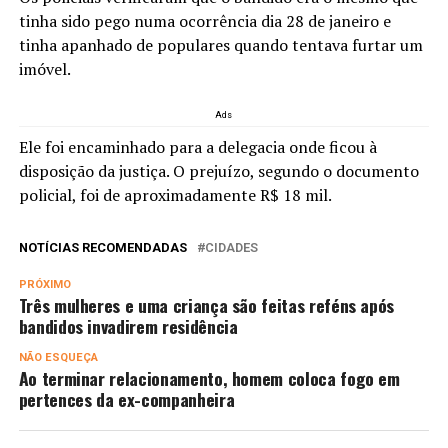
tinha sido pego numa ocorrência dia 28 de janeiro e
tinha apanhado de populares quando tentava furtar um
imóvel.
Ads
Ele foi encaminhado para a delegacia onde ficou à
disposição da justiça. O prejuízo, segundo o documento
policial, foi de aproximadamente R$ 18 mil.
NOTÍCIAS RECOMENDADAS
CIDADES
PRÓXIMO
Três mulheres e uma criança são feitas reféns após
bandidos invadirem residência
NÃO ESQUEÇA
Ao terminar relacionamento, homem coloca fogo em
pertences da ex-companheira