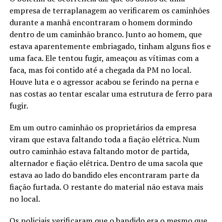
empresa de terraplanagem ao verificarem os caminhões
durante a manhã encontraram o homem dormindo
dentro de um caminhão branco. Junto ao homem, que
estava aparentemente embriagado, tinham alguns fios e
uma faca. Ele tentou fugir, ameaçou as vítimas com a
faca, mas foi contido até a chegada da PM no local.
Houve luta e o agressor acabou se ferindo na perna e
nas costas ao tentar escalar uma estrutura de ferro para
fugir.
Em um outro caminhão os proprietários da empresa
viram que estava faltando toda a fiação elétrica. Num
outro caminhão estava faltando motor de partida,
alternador e fiação elétrica. Dentro de uma sacola que
estava ao lado do bandido eles encontraram parte da
fiação furtada. O restante do material não estava mais
no local.
Os policiais verificaram que o bandido era o mesmo que