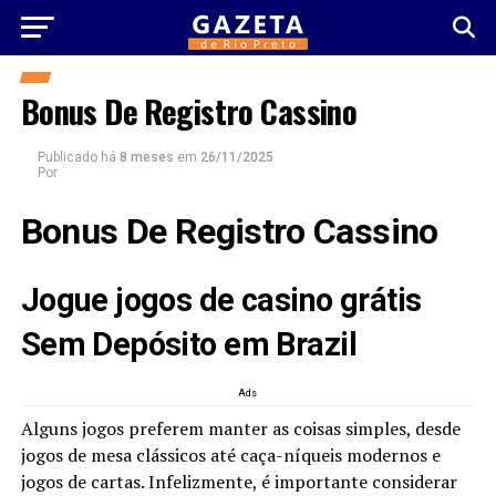
Bonus De Registro Cassino
Publicado há
8 meses
em
26/11/2025
Por
Bonus De Registro Cassino
Jogue jogos de casino grátis
Sem Depósito em Brazil
Ads
Alguns jogos preferem manter as coisas simples, desde
jogos de mesa clássicos até caça-níqueis modernos e
jogos de cartas. Infelizmente, é importante considerar