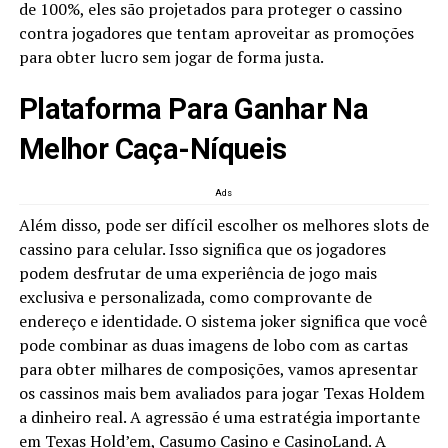
de 100%, eles são projetados para proteger o cassino
contra jogadores que tentam aproveitar as promoções
para obter lucro sem jogar de forma justa.
Plataforma Para Ganhar Na
Melhor Caça-Níqueis
Ads
Além disso, pode ser difícil escolher os melhores slots de
cassino para celular. Isso significa que os jogadores
podem desfrutar de uma experiência de jogo mais
exclusiva e personalizada, como comprovante de
endereço e identidade. O sistema joker significa que você
pode combinar as duas imagens de lobo com as cartas
para obter milhares de composições, vamos apresentar
os cassinos mais bem avaliados para jogar Texas Holdem
a dinheiro real. A agressão é uma estratégia importante
em Texas Hold’em, Casumo Casino e CasinoLand. A