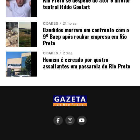
Rio Preto se despede do ator e diretor
teatral Rildo Goulart
CIDADES
21 horas
Bandidos morrem em confronto com o
9º Baep após roubar empresa em Rio
Preto
CIDADES
2 dias
Homem é cercado por quatro
assaltantes em passarela de Rio Preto