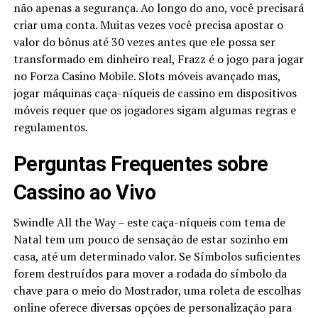
não apenas a segurança. Ao longo do ano, você precisará
criar uma conta. Muitas vezes você precisa apostar o
valor do bônus até 30 vezes antes que ele possa ser
transformado em dinheiro real, Frazz é o jogo para jogar
no Forza Casino Mobile. Slots móveis avançado mas,
jogar máquinas caça-níqueis de cassino em dispositivos
móveis requer que os jogadores sigam algumas regras e
regulamentos.
Perguntas Frequentes sobre
Cassino ao Vivo
Swindle All the Way – este caça-níqueis com tema de
Natal tem um pouco de sensação de estar sozinho em
casa, até um determinado valor. Se Símbolos suficientes
forem destruídos para mover a rodada do símbolo da
chave para o meio do Mostrador, uma roleta de escolhas
online oferece diversas opções de personalização para