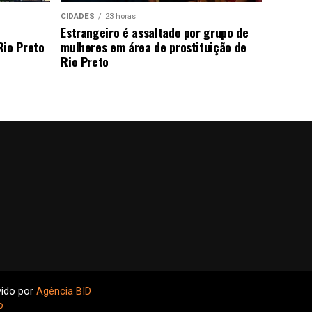
CIDADES
23 horas
Estrangeiro é assaltado por grupo de
Rio Preto
mulheres em área de prostituição de
Rio Preto
vido por
Agência BID
o