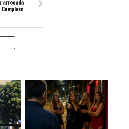
z arrecada
o Complexo