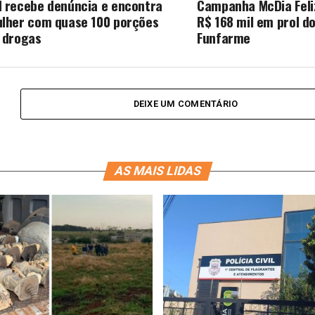
 recebe denúncia e encontra
Campanha McDia Feli
lher com quase 100 porções
R$ 168 mil em prol d
 drogas
Funfarme
DEIXE UM COMENTÁRIO
AS MAIS LIDAS