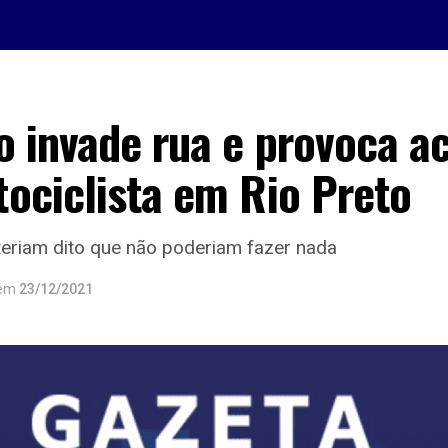
 invade rua e provoca a
ociclista em Rio Preto
eriam dito que não poderiam fazer nada
em
23/12/2021