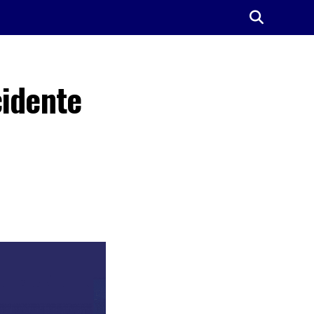
cidente