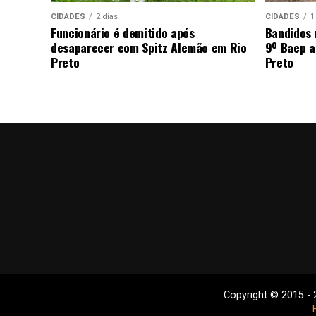
CIDADES
2 dias
CIDADES
1
Funcionário é demitido após
Bandidos
desaparecer com Spitz Alemão em Rio
9º Baep a
Preto
Preto
Copyright © 2015 - 