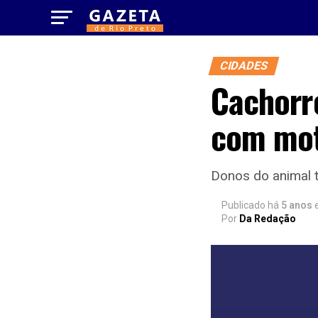
CIDADES
Cachorro
com mot
Donos do animal t
Publicado há
5 anos
Por
Da Redação