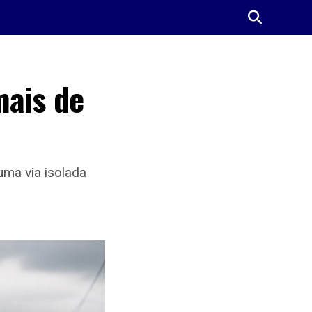
mais de
uma via isolada