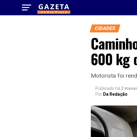
CIDADES
Caminho
600 kg 
Motorista foi ren
Publicado há
2 mese
Por
Da Redação