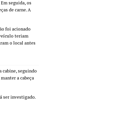
 Em seguida, os
ças de carne. A
ão foi acionado
veículo teriam
ram o local antes
 cabine, seguindo
a manter a cabeça
á ser investigado.