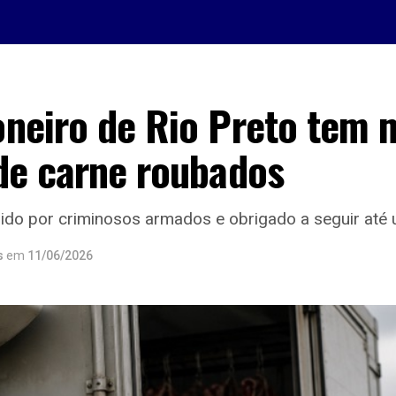
neiro de Rio Preto tem 
de carne roubados
dido por criminosos armados e obrigado a seguir até 
s
em
11/06/2026