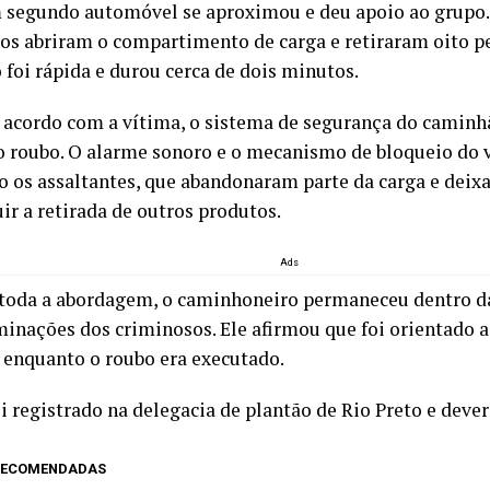
m segundo automóvel se aproximou e deu apoio ao grupo.
os abriram o compartimento de carga e retiraram oito pe
 foi rápida e durou cerca de dois minutos.
 acordo com a vítima, o sistema de segurança do caminh
o roubo. O alarme sonoro e o mecanismo de bloqueio do 
o os assaltantes, que abandonaram parte da carga e deixa
ir a retirada de outros produtos.
Ads
toda a abordagem, o caminhoneiro permaneceu dentro da
minações dos criminosos. Ele afirmou que foi orientado 
 enquanto o roubo era executado.
i registrado na delegacia de plantão de Rio Preto e dever
 RECOMENDADAS