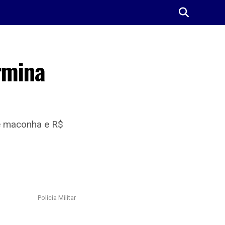
rmina
de maconha e R$
Polícia Militar