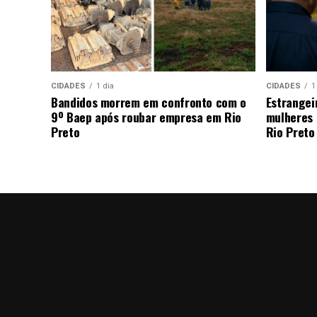
CIDADES
1 dia
CIDADES
1
Bandidos morrem em confronto com o
Estrangei
9º Baep após roubar empresa em Rio
mulheres 
Preto
Rio Preto