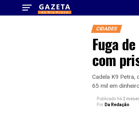
CIDADES
Fuga de
com pri
Cadela K9 Petra, 
65 mil em dinheir
Publicado há
2 mese
Por
Da Redação