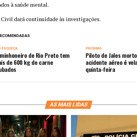
ados à saúde mental.
 Civil dará continuidade às investigações.
 RECOMENDADAS
O ESQUEÇA
PRÓXIMO
minhoneiro de Rio Preto tem
Piloto de Jales mort
is de 600 kg de carne
acidente aéreo é vel
ubados
quinta-feira
AS MAIS LIDAS