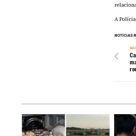
relacion
A Polícia
NOTÍCIAS
NÃ
Ca
ma
ro