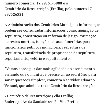
número comercial 17 99751-5988 e o
Cemitério da Ressurreição (Ercília), pelo número 17
997526321.
A Administração dos Cemitérios Municipais informa que
podem ser consultadas informações como: aquisição de
sepultura, construção ou reforma de jazigo, exumação
de restos mortais, isenção de taxas funerárias para
funcionários públicos municipais, reabertura de
sepultura, transferência de propriedade de sepultura,
sepultamento, velório e sepultamento.
“Vamos conseguir dar mais agilidade no atendimento,
evitando que o munícipe precise vir ao escritório para
sanar questões simples”, comenta o servidor Eduardo
Vessani, que administra do Cemitério da Ressurreição.
• Cemitério da Ressurreição (Vila Ercília)
Endereço: Av. da Saudade s/n.º – Vila Ercília