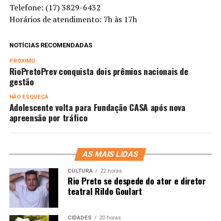
Telefone: (17) 3829-6432
Horários de atendimento: 7h às 17h
NOTÍCIAS RECOMENDADAS
PRÓXIMO
RioPretoPrev conquista dois prêmios nacionais de
gestão
NÃO ESQUEÇA
Adolescente volta para Fundação CASA após nova
apreensão por tráfico
AS MAIS LIDAS
CULTURA
22 horas
Rio Preto se despede do ator e diretor
teatral Rildo Goulart
CIDADES
20 horas