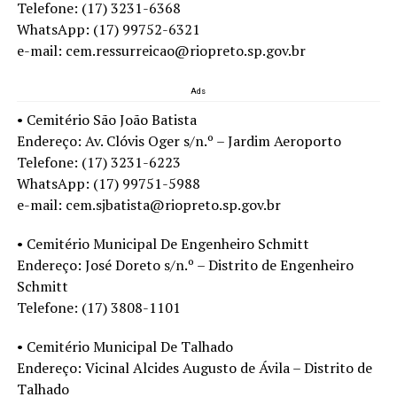
Telefone: (17) 3231-6368
WhatsApp: (17) 99752-6321
e-mail: cem.ressurreicao@riopreto.sp.gov.br
Ads
• Cemitério São João Batista
Endereço: Av. Clóvis Oger s/n.º – Jardim Aeroporto
Telefone: (17) 3231-6223
WhatsApp: (17) 99751-5988
e-mail: cem.sjbatista@riopreto.sp.gov.br
• Cemitério Municipal De Engenheiro Schmitt
Endereço: José Doreto s/n.º – Distrito de Engenheiro
Schmitt
Telefone: (17) 3808-1101
• Cemitério Municipal De Talhado
Endereço: Vicinal Alcides Augusto de Ávila – Distrito de
Talhado