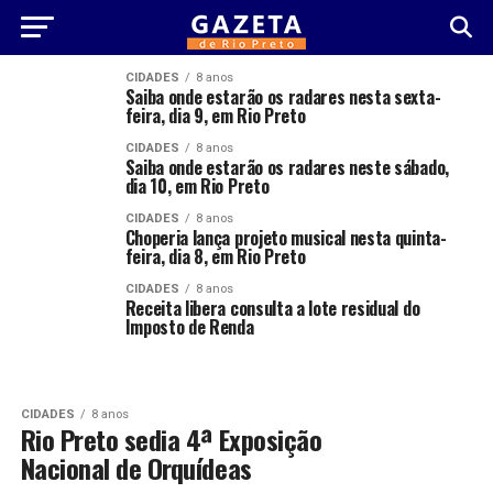
CIDADES
8 anos
Saiba onde estarão os radares nesta sexta-
feira, dia 9, em Rio Preto
CIDADES
8 anos
Saiba onde estarão os radares neste sábado,
dia 10, em Rio Preto
CIDADES
8 anos
Choperia lança projeto musical nesta quinta-
feira, dia 8, em Rio Preto
CIDADES
8 anos
Receita libera consulta a lote residual do
Imposto de Renda
CIDADES
8 anos
Rio Preto sedia 4ª Exposição
Nacional de Orquídeas