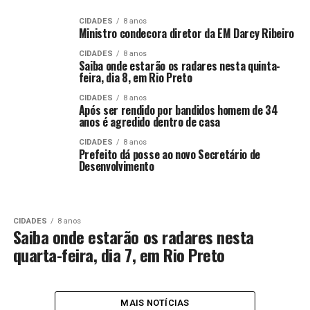
CIDADES
8 anos
Ministro condecora diretor da EM Darcy Ribeiro
CIDADES
8 anos
Saiba onde estarão os radares nesta quinta-
feira, dia 8, em Rio Preto
CIDADES
8 anos
Após ser rendido por bandidos homem de 34
anos é agredido dentro de casa
CIDADES
8 anos
Prefeito dá posse ao novo Secretário de
Desenvolvimento
CIDADES
8 anos
Saiba onde estarão os radares nesta
quarta-feira, dia 7, em Rio Preto
MAIS NOTÍCIAS