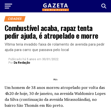
CIDADES
Combustível acaba, rapaz tenta
pedir ajuda, é atropelado e morre
Vítima teria invadido faixa de rolamento de avenida para pedir
ajuda para carro que passava pelo local
Publicado há
5 anos
em
30/01/2022
Por
Da Redação
Ads
Um homem de 38 anos morreu atropelado por volta das
4h20 de hoje, 30 de janeiro, na avenida Waldomiro Lopes
da Silva (continuação da avenida Mirassolândia), no
bairro São Thomás em Rio preto.