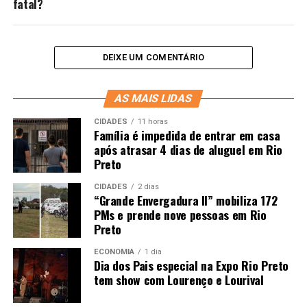
fatal?
DEIXE UM COMENTÁRIO
AS MAIS LIDAS
CIDADES
11 horas
Família é impedida de entrar em casa
após atrasar 4 dias de aluguel em Rio
Preto
CIDADES
2 dias
“Grande Envergadura II” mobiliza 172
PMs e prende nove pessoas em Rio
Preto
ECONOMIA
1 dia
Dia dos Pais especial na Expo Rio Preto
tem show com Lourenço e Lourival