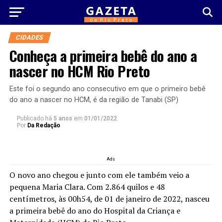
CIDADES
Conheça a primeira bebê do ano a
nascer no HCM Rio Preto
Este foi o segundo ano consecutivo em que o primeiro bebê
do ano a nascer no HCM, é da região de Tanabi (SP)
Publicado há
5 anos
em
01/01/2022
Por
Da Redação
Ads
O novo ano chegou e junto com ele também veio a
pequena Maria Clara. Com 2.864 quilos e 48
centímetros, às 00h54, de 01 de janeiro de 2022, nasceu
a primeira bebê do ano do Hospital da Criança e