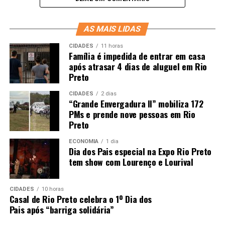
AS MAIS LIDAS
CIDADES
11 horas
Família é impedida de entrar em casa
após atrasar 4 dias de aluguel em Rio
Preto
CIDADES
2 dias
“Grande Envergadura II” mobiliza 172
PMs e prende nove pessoas em Rio
Preto
ECONOMIA
1 dia
Dia dos Pais especial na Expo Rio Preto
tem show com Lourenço e Lourival
CIDADES
10 horas
Casal de Rio Preto celebra o 1º Dia dos
Pais após “barriga solidária”