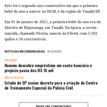
Este foi o segundo ano consecutivo em que o primeiro
bebê do ano a nascer no HCM, é da região de Tanabi/SP.
Em 01 de janeiro de 2021, a primeira bebê do ano era do
Distrito de Ibiporanga, em Tanabi. Na época, a recém-
nascida, chamada Vitória, nasceu às 01h44, com 3.302
quilos e 50 centímetros.
NOTÍCIAS RECOMENDADAS
CIDADES
PRÓXIMO
Homem descobre empréstimo em conta bancária e
prejuízo passa dos R$ 16 mil
NÃO ESQUEÇA
Estado de SP assina decreto para a criação do Centro
de Treinamento Especial da Polícia Civil
DEIXE UM COMENTÁRIO