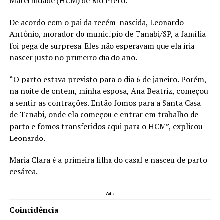
Maternidade (HCM) de Rio Preto.
De acordo com o pai da recém-nascida, Leonardo
Antônio, morador do município de Tanabi/SP, a família
foi pega de surpresa. Eles não esperavam que ela iria
nascer justo no primeiro dia do ano.
“O parto estava previsto para o dia 6 de janeiro. Porém,
na noite de ontem, minha esposa, Ana Beatriz, começou
a sentir as contrações. Então fomos para a Santa Casa
de Tanabi, onde ela começou e entrar em trabalho de
parto e fomos transferidos aqui para o HCM”, explicou
Leonardo.
Maria Clara é a primeira filha do casal e nasceu de parto
cesárea.
Ads
Coincidência