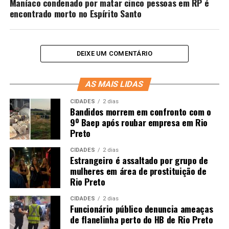
Maníaco condenado por matar cinco pessoas em RP é
encontrado morto no Espírito Santo
DEIXE UM COMENTÁRIO
AS MAIS LIDAS
CIDADES
2 dias
Bandidos morrem em confronto com o
9º Baep após roubar empresa em Rio
Preto
CIDADES
2 dias
Estrangeiro é assaltado por grupo de
mulheres em área de prostituição de
Rio Preto
CIDADES
2 dias
Funcionário público denuncia ameaças
de flanelinha perto do HB de Rio Preto