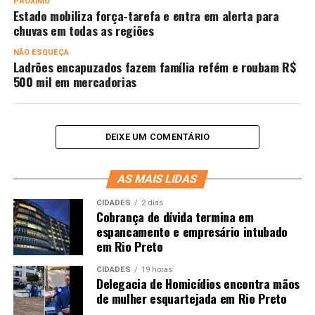
PRÓXIMO
Estado mobiliza força-tarefa e entra em alerta para
chuvas em todas as regiões
NÃO ESQUEÇA
Ladrões encapuzados fazem família refém e roubam R$
500 mil em mercadorias
DEIXE UM COMENTÁRIO
AS MAIS LIDAS
CIDADES
2 dias
Cobrança de dívida termina em
espancamento e empresário intubado
em Rio Preto
CIDADES
19 horas
Delegacia de Homicídios encontra mãos
de mulher esquartejada em Rio Preto