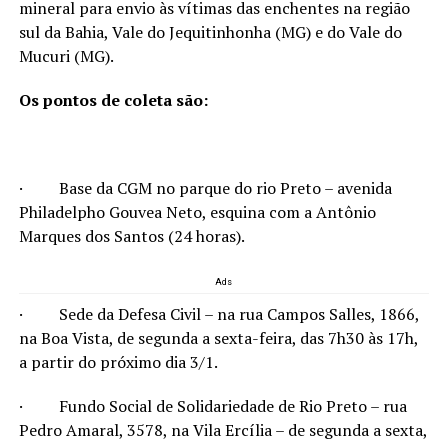
mineral para envio às vítimas das enchentes na região
sul da Bahia, Vale do Jequitinhonha (MG) e do Vale do
Mucuri (MG).
Os pontos de coleta são:
· Base da CGM no parque do rio Preto – avenida
Philadelpho Gouvea Neto, esquina com a Antônio
Marques dos Santos (24 horas).
Ads
· Sede da Defesa Civil – na rua Campos Salles, 1866,
na Boa Vista, de segunda a sexta-feira, das 7h30 às 17h,
a partir do próximo dia 3/1.
· Fundo Social de Solidariedade de Rio Preto – rua
Pedro Amaral, 3578, na Vila Ercília – de segunda a sexta,