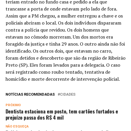
teriam entrado no fundo casa e pedido a ela que
trancasse a porta de onde estavam pelo lado de fora.
Assim que a PM chegou, a mulher entregou a chave e os
policiais abriram o local. Os dois indivíduos dispararam
contra a polícia que revidou. Os dois homens que
estavam no cômodo morreram. Um dos mortos era
foragido da justiça e tinha 29 anos. O outro ainda não foi
identificado. Os outros dois, que estavam no carro,
foram detidos e descoberto que são da região de Ribeirão
Preto (SP). Eles foram levados para a delegacia. O caso
será registrado como roubo tentado, tentativa de
homicídio e morte decorrente de intervenção policial.
NOTÍCIAS RECOMENDADAS
CIDADES
PRÓXIMO
Dentista estaciona em posto, tem cartões furtados e
prejuízo passa dos R$ 4 mil
NÃO ESQUEÇA