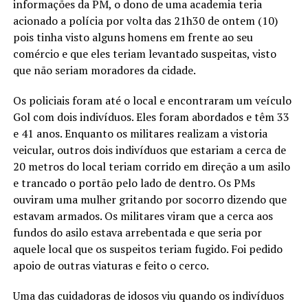
informações da PM, o dono de uma academia teria
acionado a polícia por volta das 21h30 de ontem (10)
pois tinha visto alguns homens em frente ao seu
comércio e que eles teriam levantado suspeitas, visto
que não seriam moradores da cidade.
Os policiais foram até o local e encontraram um veículo
Gol com dois indivíduos. Eles foram abordados e têm 33
e 41 anos. Enquanto os militares realizam a vistoria
veicular, outros dois indivíduos que estariam a cerca de
20 metros do local teriam corrido em direção a um asilo
e trancado o portão pelo lado de dentro. Os PMs
ouviram uma mulher gritando por socorro dizendo que
estavam armados. Os militares viram que a cerca aos
fundos do asilo estava arrebentada e que seria por
aquele local que os suspeitos teriam fugido. Foi pedido
apoio de outras viaturas e feito o cerco.
Uma das cuidadoras de idosos viu quando os indivíduos