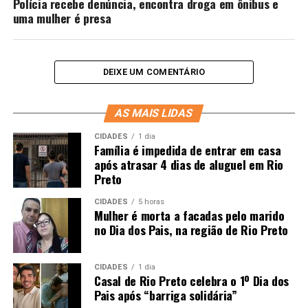
Polícia recebe denúncia, encontra droga em ônibus e
uma mulher é presa
DEIXE UM COMENTÁRIO
AS MAIS LIDAS
CIDADES
1 dia
Família é impedida de entrar em casa
após atrasar 4 dias de aluguel em Rio
Preto
CIDADES
5 horas
Mulher é morta a facadas pelo marido
no Dia dos Pais, na região de Rio Preto
CIDADES
1 dia
Casal de Rio Preto celebra o 1º Dia dos
Pais após “barriga solidária”