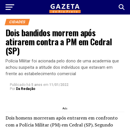
CIDADES
Dois bandidos morrem após
atirarem contra a PM em Cedral
(SP)
Polícia Militar foi acionada pelo dono de uma academia que
achou suspeita a atitude dos indivíduos que estavam em
frente ao estabelecimento comercial
Publicado há
5 anos
em
11/01/2022
Por
Da Redação
Ads
Dois homens morreram após entrarem em confronto
com a Polícia Militar (PM) em Cedral (SP). Segundo