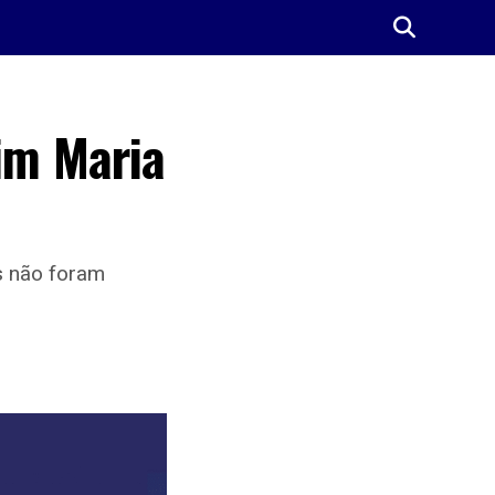
im Maria
s não foram