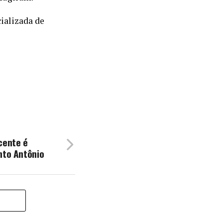
ializada de
cente é
nto Antônio