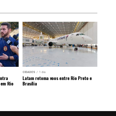
CIDADES
1 dia
ntra
Latam retoma voos entre Rio Preto e
 em Rio
Brasília