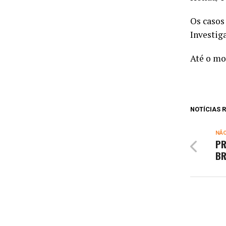
Os casos
Investig
Até o mo
NOTÍCIAS
NÃ
PR
BR