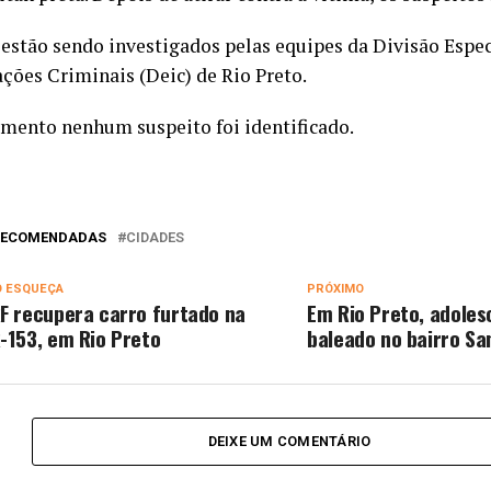
 estão sendo investigados pelas equipes da Divisão Espec
ações Criminais (Deic) de Rio Preto.
mento nenhum suspeito foi identificado.
 RECOMENDADAS
CIDADES
O ESQUEÇA
PRÓXIMO
F recupera carro furtado na
Em Rio Preto, adoles
-153, em Rio Preto
baleado no bairro Sa
DEIXE UM COMENTÁRIO