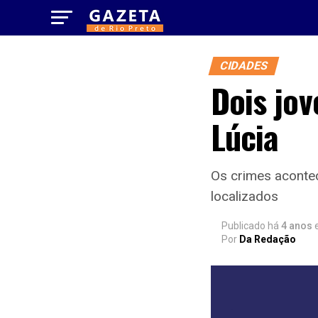
CIDADES
Dois jov
Lúcia
Os crimes aconte
localizados
Publicado há
4 anos
Por
Da Redação