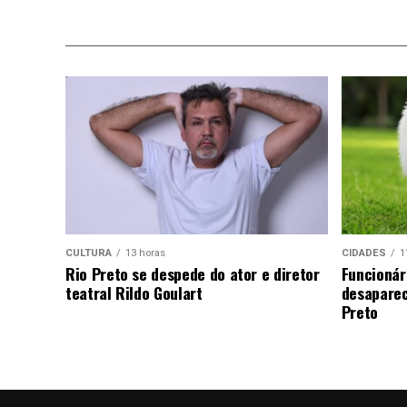
CULTURA
13 horas
CIDADES
1
Rio Preto se despede do ator e diretor
Funcionár
teatral Rildo Goulart
desaparec
Preto