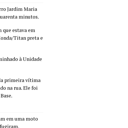
irro Jardim Maria
quarenta minutos.
m que estava em
onda/Titan preta e
caminhado à Unidade
da primeira vítima
do na rua. Ele foi
 Base.
aram em uma moto
 fugiram.