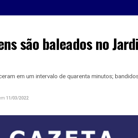
ens são baleados no Jard
ceram em um intervalo de quarenta minutos; bandido
em
11/03/2022