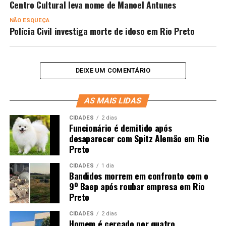
Centro Cultural leva nome de Manoel Antunes
NÃO ESQUEÇA
Polícia Civil investiga morte de idoso em Rio Preto
DEIXE UM COMENTÁRIO
AS MAIS LIDAS
CIDADES
2 dias
Funcionário é demitido após
desaparecer com Spitz Alemão em Rio
Preto
CIDADES
1 dia
Bandidos morrem em confronto com o
9º Baep após roubar empresa em Rio
Preto
CIDADES
2 dias
Homem é cercado por quatro