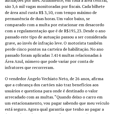
autuações por mês. Atualmente, em toda a área central,
são 3,6 mil vagas monitoradas por fiscais. Cada bilhete
de área azul custa R$ 3,50, com tempo máximo de
permanência de duas horas. Um valor baixo, se
comparado com a multa por estacionar em desacordo
com a regulamentação que é de R$195,23. Desde o ano
passado este tipo de autuação passou a ser considerada
grave, ao invés de infração leve. O motorista também
perde cinco pontos na carteira de habilitação. No ano
passado foram aplicadas 7.414 multas relacionadas à
Área Azul, número que pode variar por conta de
infratores que recorreram.
O vendedor Ângelo Vechiato Neto, de 26 anos, afirma
que a cobrança dos cartões não traz benefícios aos
usuários e questiona para onde é destinado o valor
arrecadado com as multas. “Quando deixo o carro em
um estacionamento, vou pagar sabendo que meu veículo
está seguro. Agora qual garantia que tenho ao pagar a