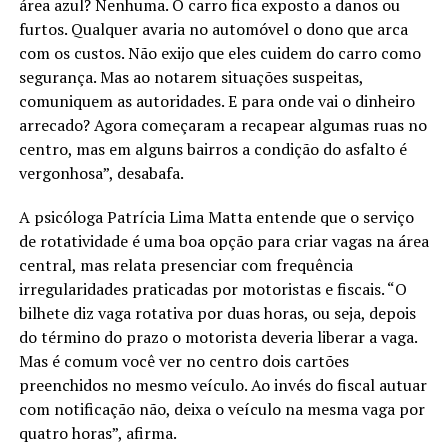
área azul? Nenhuma. O carro fica exposto a danos ou
furtos. Qualquer avaria no automóvel o dono que arca
com os custos. Não exijo que eles cuidem do carro como
segurança. Mas ao notarem situações suspeitas,
comuniquem as autoridades. E para onde vai o dinheiro
arrecado? Agora começaram a recapear algumas ruas no
centro, mas em alguns bairros a condição do asfalto é
vergonhosa”, desabafa.
A psicóloga Patrícia Lima Matta entende que o serviço
de rotatividade é uma boa opção para criar vagas na área
central, mas relata presenciar com frequência
irregularidades praticadas por motoristas e fiscais. “O
bilhete diz vaga rotativa por duas horas, ou seja, depois
do término do prazo o motorista deveria liberar a vaga.
Mas é comum você ver no centro dois cartões
preenchidos no mesmo veículo. Ao invés do fiscal autuar
com notificação não, deixa o veículo na mesma vaga por
quatro horas”, afirma.