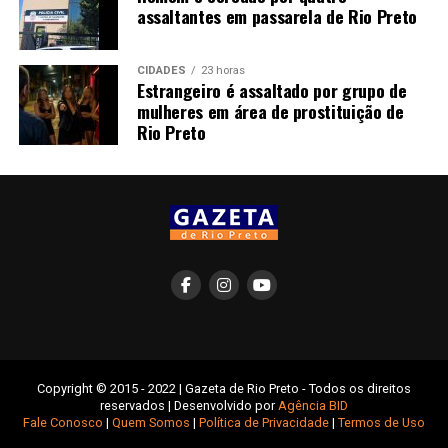
assaltantes em passarela de Rio Preto
CIDADES
23 horas
Estrangeiro é assaltado por grupo de
mulheres em área de prostituição de
Rio Preto
Copyright © 2015 - 2022 | Gazeta de Rio Preto - Todos os direitos
reservados | Desenvolvido por
Agência BID
Fale Conosco
|
Quem Somos
|
Política de Privacidade
|
Termos de Uso