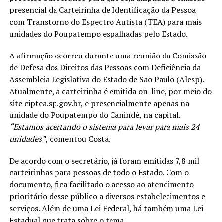
presencial da Carteirinha de Identificação da Pessoa
com Transtorno do Espectro Autista (TEA) para mais
unidades do Poupatempo espalhadas pelo Estado.
A afirmação ocorreu durante uma reunião da Comissão
de Defesa dos Direitos das Pessoas com Deficiência da
Assembleia Legislativa do Estado de São Paulo (Alesp).
Atualmente, a carteirinha é emitida on-line, por meio do
site ciptea.sp.gov.br, e presencialmente apenas na
unidade do Poupatempo do Canindé, na capital.
“Estamos acertando o sistema para levar para mais 24
unidades”
, comentou Costa.
De acordo com o secretário, já foram emitidas 7,8 mil
carteirinhas para pessoas de todo o Estado. Com o
documento, fica facilitado o acesso ao atendimento
prioritário desse público a diversos estabelecimentos e
serviços. Além de uma Lei Federal, há também uma Lei
Estadual que trata sobre o tema.