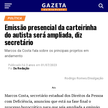
POLÍTICA
Emissão presencial da carteirinha
do autista será ampliada, diz
secretário
Marcos da Costa fala sobre os principais projetos em
andamento
Publicado há
3 anos
em
01/07/2023
Por
Da Redação
Rodrigo Romeo/Divulgação
Ads
Marcos Costa, secretário estadual dos Direitos da Pessoa
com Deficiência, anunciou que está na fase final o
processo burocrático para que seja ampliada a emissão